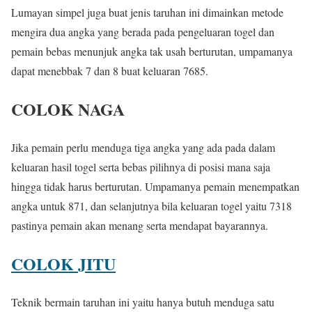
Lumayan simpel juga buat jenis taruhan ini dimainkan metode
mengira dua angka yang berada pada pengeluaran togel dan
pemain bebas menunjuk angka tak usah berturutan, umpamanya
dapat menebbak 7 dan 8 buat keluaran 7685.
COLOK NAGA
Jika pemain perlu menduga tiga angka yang ada pada dalam
keluaran hasil togel serta bebas pilihnya di posisi mana saja
hingga tidak harus berturutan. Umpamanya pemain menempatkan
angka untuk 871, dan selanjutnya bila keluaran togel yaitu 7318
pastinya pemain akan menang serta mendapat bayarannya.
COLOK JITU
Teknik bermain taruhan ini yaitu hanya butuh menduga satu