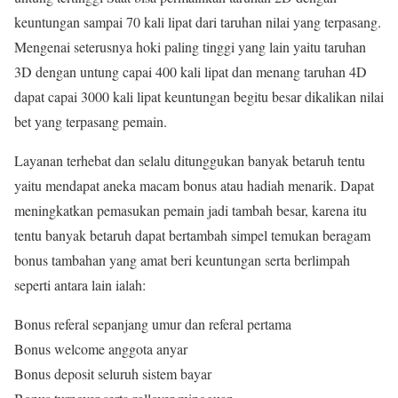
keuntungan sampai 70 kali lipat dari taruhan nilai yang terpasang.
Mengenai seterusnya hoki paling tinggi yang lain yaitu taruhan
3D dengan untung capai 400 kali lipat dan menang taruhan 4D
dapat capai 3000 kali lipat keuntungan begitu besar dikalikan nilai
bet yang terpasang pemain.
Layanan terhebat dan selalu ditunggukan banyak betaruh tentu
yaitu mendapat aneka macam bonus atau hadiah menarik. Dapat
meningkatkan pemasukan pemain jadi tambah besar, karena itu
tentu banyak betaruh dapat bertambah simpel temukan beragam
bonus tambahan yang amat beri keuntungan serta berlimpah
seperti antara lain ialah:
Bonus referal sepanjang umur dan referal pertama
Bonus welcome anggota anyar
Bonus deposit seluruh sistem bayar