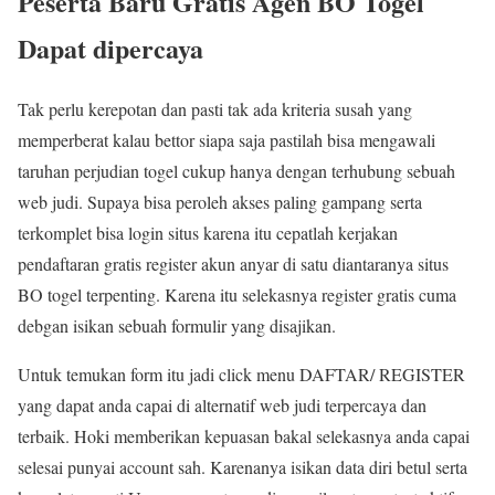
Peserta Baru Gratis Agen BO Togel
Dapat dipercaya
Tak perlu kerepotan dan pasti tak ada kriteria susah yang
memperberat kalau bettor siapa saja pastilah bisa mengawali
taruhan perjudian togel cukup hanya dengan terhubung sebuah
web judi. Supaya bisa peroleh akses paling gampang serta
terkomplet bisa login situs karena itu cepatlah kerjakan
pendaftaran gratis register akun anyar di satu diantaranya situs
BO togel terpenting. Karena itu selekasnya register gratis cuma
debgan isikan sebuah formulir yang disajikan.
Untuk temukan form itu jadi click menu DAFTAR/ REGISTER
yang dapat anda capai di alternatif web judi terpercaya dan
terbaik. Hoki memberikan kepuasan bakal selekasnya anda capai
selesai punyai account sah. Karenanya isikan data diri betul serta