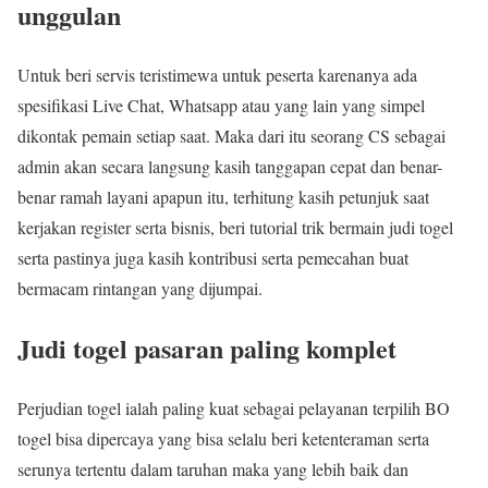
unggulan
Untuk beri servis teristimewa untuk peserta karenanya ada
spesifikasi Live Chat, Whatsapp atau yang lain yang simpel
dikontak pemain setiap saat. Maka dari itu seorang CS sebagai
admin akan secara langsung kasih tanggapan cepat dan benar-
benar ramah layani apapun itu, terhitung kasih petunjuk saat
kerjakan register serta bisnis, beri tutorial trik bermain judi togel
serta pastinya juga kasih kontribusi serta pemecahan buat
bermacam rintangan yang dijumpai.
Judi togel pasaran paling komplet
Perjudian togel ialah paling kuat sebagai pelayanan terpilih BO
togel bisa dipercaya yang bisa selalu beri ketenteraman serta
serunya tertentu dalam taruhan maka yang lebih baik dan