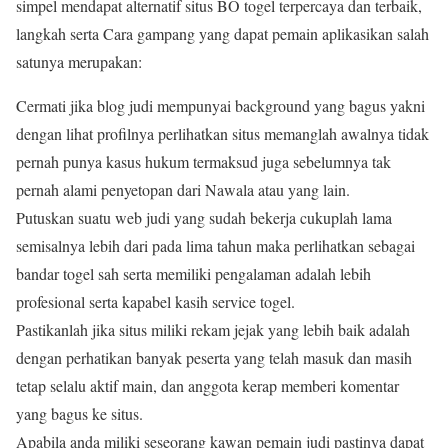
simpel mendapat alternatif situs BO togel terpercaya dan terbaik,
langkah serta Cara gampang yang dapat pemain aplikasikan salah
satunya merupakan:
Cermati jika blog judi mempunyai background yang bagus yakni
dengan lihat profilnya perlihatkan situs memanglah awalnya tidak
pernah punya kasus hukum termaksud juga sebelumnya tak
pernah alami penyetopan dari Nawala atau yang lain.
Putuskan suatu web judi yang sudah bekerja cukuplah lama
semisalnya lebih dari pada lima tahun maka perlihatkan sebagai
bandar togel sah serta memiliki pengalaman adalah lebih
profesional serta kapabel kasih service togel.
Pastikanlah jika situs miliki rekam jejak yang lebih baik adalah
dengan perhatikan banyak peserta yang telah masuk dan masih
tetap selalu aktif main, dan anggota kerap memberi komentar
yang bagus ke situs.
Apabila anda miliki seseorang kawan pemain judi pastinya dapat