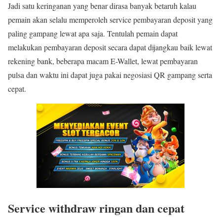
Jadi satu keringanan yang benar dirasa banyak betaruh kalau
pemain akan selalu memperoleh service pembayaran deposit yang
paling gampang lewat apa saja. Tentulah pemain dapat
melakukan pembayaran deposit secara dapat dijangkau baik lewat
rekening bank, beberapa macam E-Wallet, lewat pembayaran
pulsa dan waktu ini dapat juga pakai negosiasi QR gampang serta
cepat.
Service withdraw ringan dan cepat