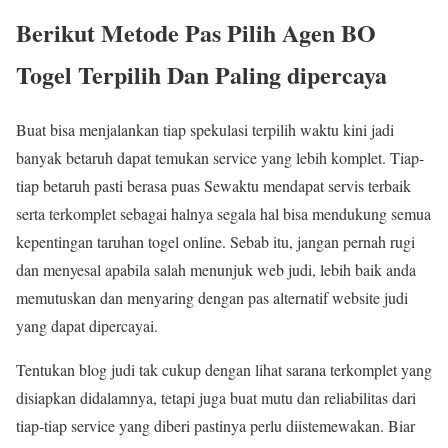
Berikut Metode Pas Pilih Agen BO
Togel Terpilih Dan Paling dipercaya
Buat bisa menjalankan tiap spekulasi terpilih waktu kini jadi
banyak betaruh dapat temukan service yang lebih komplet. Tiap-
tiap betaruh pasti berasa puas Sewaktu mendapat servis terbaik
serta terkomplet sebagai halnya segala hal bisa mendukung semua
kepentingan taruhan togel online. Sebab itu, jangan pernah rugi
dan menyesal apabila salah menunjuk web judi, lebih baik anda
memutuskan dan menyaring dengan pas alternatif website judi
yang dapat dipercayai.
Tentukan blog judi tak cukup dengan lihat sarana terkomplet yang
disiapkan didalamnya, tetapi juga buat mutu dan reliabilitas dari
tiap-tiap service yang diberi pastinya perlu diistemewakan. Biar