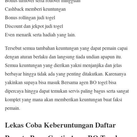
Bonus turnover serta rollover mingguan
Cashback memberi keuntungan
Bonus rollingan judi togel
Discount dan jekpot judi togel
Even menarik serta hadiah yang lain.
Tersebut semua tambahan keuntungan yang dapat pemain capai
dengan aturan berlaku dan langsung tiada undian apapun itu.
Semua keuntungan yang dierikan yakni menjanjika dan jelas
berbayar hingga tidak ada yang penting ditakutkan. Karenanya
yakinkan supaya bisa masuk Bersama agen BO togel bisa
dipercaya hingga dapat temukan servis paling bagus serta sangat
komplet yang mana akan memberikan keuntungan buat faksi
pemain.
Lekas Coba Keberuntungan Daftar