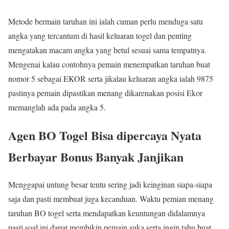
Metode bermain taruhan ini ialah cuman perlu menduga satu
angka yang tercantum di hasil keluaran togel dan penting
mengatakan macam angka yang betul sesuai sama tempatnya.
Mengenai kalau contohnya pemain menempatkan taruhan buat
nomor 5 sebagai EKOR serta jikalau keluaran angka ialah 9875
pastinya pemain dipastikan menang dikarenakan posisi Ekor
memanglah ada pada angka 5.
Agen BO Togel Bisa dipercaya Nyata
Berbayar Bonus Banyak Janjikan
Menggapai untung besar tentu sering jadi keinginan siapa-siapa
saja dan pasti membuat juga kecanduan. Waktu pemian menang
taruhan BO togel serta mendapatkan keuntungan didalamnya
pasti soal ini dapat membikin pemain suka serta ingin tahu buat