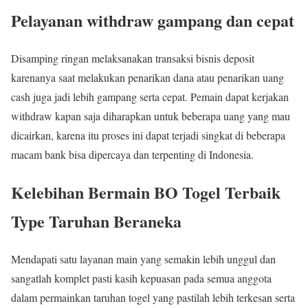
Pelayanan withdraw gampang dan cepat
Disamping ringan melaksanakan transaksi bisnis deposit
karenanya saat melakukan penarikan dana atau penarikan uang
cash juga jadi lebih gampang serta cepat. Pemain dapat kerjakan
withdraw kapan saja diharapkan untuk beberapa uang yang mau
dicairkan, karena itu proses ini dapat terjadi singkat di beberapa
macam bank bisa dipercaya dan terpenting di Indonesia.
Kelebihan Bermain BO Togel Terbaik
Type Taruhan Beraneka
Mendapati satu layanan main yang semakin lebih unggul dan
sangatlah komplet pasti kasih kepuasan pada semua anggota
dalam permainkan taruhan togel yang pastilah lebih terkesan serta