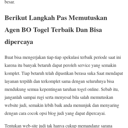
besar.
Berikut Langkah Pas Memutuskan
Agen BO Togel Terbaik Dan Bisa
dipercaya
Buat bisa mengerjakan tiap-tiap spekulasi terbaik periode saat ini
karena itu banyak betaruh dapat peroleh service yang semakin
komplet. Tiap betaruh telah dipastikan berasa suka Saat mendapat
layanan terpilih dan terkomplet sama dengan seluruhnya bisa
mendukung semua kepentingan taruhan togel online. Sebab itu,
janganlah sampai rugi serta menyesal bila salah memutuskan
website judi, semakin lebih baik anda menunjuk dan menyaring
dengan cara cocok opsi blog judi yang dapat dipercayai.
Tentukan web-site judi tak hanya cukup memandang sarana