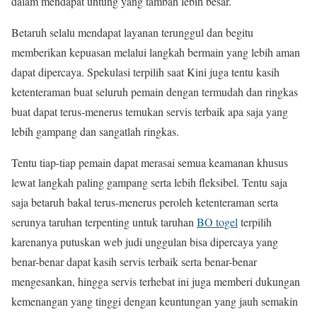
dalam mendapat untung yang tambah lebih besar.
Betaruh selalu mendapat layanan terunggul dan begitu
memberikan kepuasan melalui langkah bermain yang lebih aman
dapat dipercaya. Spekulasi terpilih saat Kini juga tentu kasih
ketenteraman buat seluruh pemain dengan termudah dan ringkas
buat dapat terus-menerus temukan servis terbaik apa saja yang
lebih gampang dan sangatlah ringkas.
Tentu tiap-tiap pemain dapat merasai semua keamanan khusus
lewat langkah paling gampang serta lebih fleksibel. Tentu saja
saja betaruh bakal terus-menerus peroleh ketenteraman serta
serunya taruhan terpenting untuk taruhan
BO togel
terpilih
karenanya putuskan web judi unggulan bisa dipercaya yang
benar-benar dapat kasih servis terbaik serta benar-benar
mengesankan, hingga servis terhebat ini juga memberi dukungan
kemenangan yang tinggi dengan keuntungan yang jauh semakin