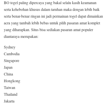
BO togel paling dipercaya yang bakal selalu kasih keamanan
serta kehebohan khusus dalam taruhan maka dengan lebih baik
serta benar-benar ringan ini jadi permainan togel dapat dimainkan
acra yang tambah lebih bebas untuk pilih pasaran amat komplet
yang diharapkan. Situs bisa sediakan pasaran amat populer
diantaraya merupakan:
Sydney
Cambodia
Singapore
Japan
China
Hongkong
Taiwan
Thailand
Jakarta