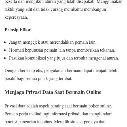
peserta dan mengikuti aturan yang telah disepakati. Menggunakan
taktik yang adil dan tidak curang membantu membangun
kepercayaan.
Prinsip Etika:
Jangan mengejek atau merendahkan pemain lain.
Hormati keputusan pemain lain tanpa memberikan tekanan.
Pastikan komunikasi yang jujur dan terbuka mengenai aturan.
Dengan bersikap etis, pengalaman bermain dapat menjadi lebih
positif bagi semua pihak yang terlibat.
Menjaga Privasi Data Saat Bermain Online
Privasi data adalah aspek penting saat bermain poker online.
Pemain perlu melindungi informasi pribadi dan menghindari
potensi pencurian identitas. Memilih situs terpercaya dan