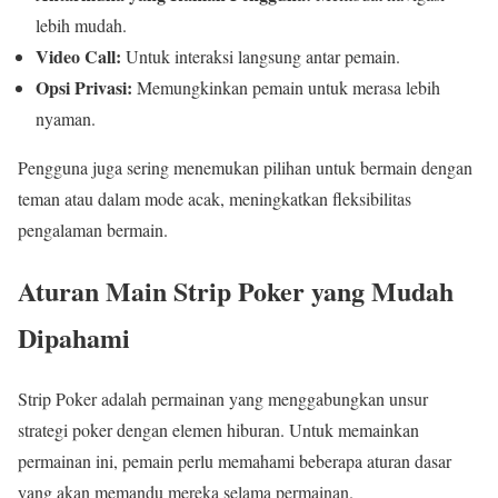
lebih mudah.
Video Call:
Untuk interaksi langsung antar pemain.
Opsi Privasi:
Memungkinkan pemain untuk merasa lebih
nyaman.
Pengguna juga sering menemukan pilihan untuk bermain dengan
teman atau dalam mode acak, meningkatkan fleksibilitas
pengalaman bermain.
Aturan Main Strip Poker yang Mudah
Dipahami
Strip Poker adalah permainan yang menggabungkan unsur
strategi poker dengan elemen hiburan. Untuk memainkan
permainan ini, pemain perlu memahami beberapa aturan dasar
yang akan memandu mereka selama permainan.