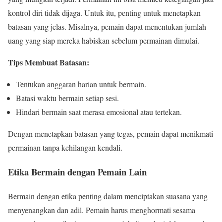
kontrol diri tidak dijaga. Untuk itu, penting untuk menetapkan
batasan yang jelas. Misalnya, pemain dapat menentukan jumlah
uang yang siap mereka habiskan sebelum permainan dimulai.
Tips Membuat Batasan:
Tentukan anggaran harian untuk bermain.
Batasi waktu bermain setiap sesi.
Hindari bermain saat merasa emosional atau tertekan.
Dengan menetapkan batasan yang tegas, pemain dapat menikmati
permainan tanpa kehilangan kendali.
Etika Bermain dengan Pemain Lain
Bermain dengan etika penting dalam menciptakan suasana yang
menyenangkan dan adil. Pemain harus menghormati sesama