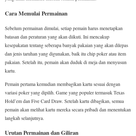
Cara Memulai Permainan
Sebelum permainan dimulai, setiap pemain harus menetapkan
batasan dan peraturan yang akan diikuti. Ini mencakup
kesepakatan tentang seberapa banyak pakaian yang akan dilepas
dan jenis taruhan yang digunakan, baik itu chip poker atau item
pakaian. Setelah itu, pemain akan duduk di meja dan menyusun
kartu.
Pemain pertama kemudian membagikan kartu sesuai dengan
variasi poker yang dipilih. Game yang populer termasuk Texas
Hold’em dan Five Card Draw. Setelah kartu dibagikan, semua
pemain akan melihat kartu mereka secara pribadi dan menentukan
langkah selanjutnya.
Urutan Permainan dan Giliran