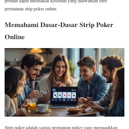
pemain dapat merasakan keseruan yang ditawarkan oleh
permainan strip poker online.
Memahami Dasar-Dasar Strip Poker
Online
Strip poker adalah variasi permainan poker yang memasukkan