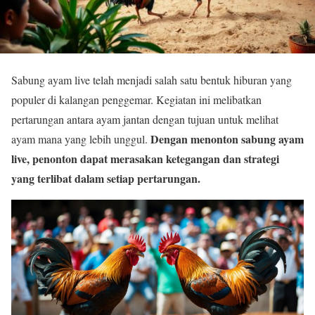
Sabung ayam live telah menjadi salah satu bentuk hiburan yang
populer di kalangan penggemar. Kegiatan ini melibatkan
pertarungan antara ayam jantan dengan tujuan untuk melihat
Dengan menonton sabung ayam
ayam mana yang lebih unggul.
live, penonton dapat merasakan ketegangan dan strategi
yang terlibat dalam setiap pertarungan.