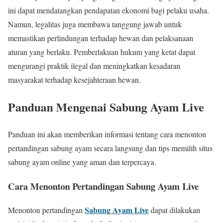
ini dapat mendatangkan pendapatan ekonomi bagi pelaku usaha.
Namun, legalitas juga membawa tanggung jawab untuk
memastikan perlindungan terhadap hewan dan pelaksanaan
aturan yang berlaku. Pemberlakuan hukum yang ketat dapat
mengurangi praktik ilegal dan meningkatkan kesadaran
masyarakat terhadap kesejahteraan hewan.
Panduan Mengenai Sabung Ayam Live
Panduan ini akan memberikan informasi tentang cara menonton
pertandingan sabung ayam secara langsung dan tips memilih situs
sabung ayam online yang aman dan terpercaya.
Cara Menonton Pertandingan Sabung Ayam Live
Sabung Ayam Live
Menonton pertandingan
dapat dilakukan