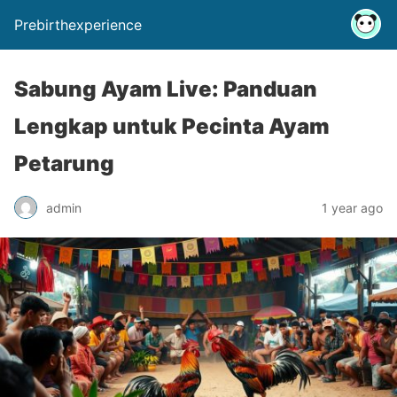
Prebirthexperience
Sabung Ayam Live: Panduan
Lengkap untuk Pecinta Ayam
Petarung
admin
1 year ago