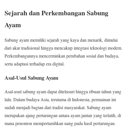
Sejarah dan Perkembangan Sabung
Ayam
Sabung ayam memiliki sejarah yang kaya dan menarik, dimulai
dari akar tradisional hingga mencakup integrasi teknologi modern.
Perkembangannya mencerminkan perubahan sosial dan budaya,
serta adaptasi terhadap era digital.
Asal-Usul Sabung Ayam
Asal-usul sabung ayam dapat ditelusuri hingga ribuan tahun yang
lalu. Dalam budaya Asia, terutama di Indonesia, permainan ini
sudah menjadi bagian dari tradisi masyarakat. Sabung ayam
merupakan ajang pertarungan antara ayam jantan yang terlatih, di
mana penonton mempertaruhkan uang pada hasil pertarungan.