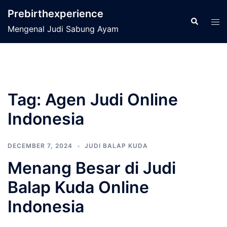
Skip
Prebirthexperience
to
Search
Tog
Mengenal Judi Sabung Ayam
content
men
Tag:
Agen Judi Online
Indonesia
DECEMBER 7, 2024
JUDI BALAP KUDA
Menang Besar di Judi
Balap Kuda Online
Indonesia