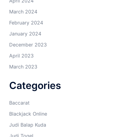
April 2024
March 2024
February 2024
January 2024
December 2023
April 2023
March 2023
Categories
Baccarat
Blackjack Online
Judi Balap Kuda
Judi Togel