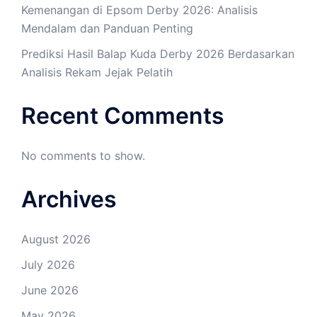
Kemenangan di Epsom Derby 2026: Analisis
Mendalam dan Panduan Penting
Prediksi Hasil Balap Kuda Derby 2026 Berdasarkan
Analisis Rekam Jejak Pelatih
Recent Comments
No comments to show.
Archives
August 2026
July 2026
June 2026
May 2026