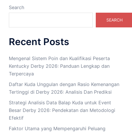
Search
SEARCH
Recent Posts
Mengenal Sistem Poin dan Kualifikasi Peserta
Kentucky Derby 2026: Panduan Lengkap dan
Terpercaya
Daftar Kuda Unggulan dengan Rasio Kemenangan
Tertinggi di Derby 2026: Analisis Dan Prediksi
Strategi Analisis Data Balap Kuda untuk Event
Besar Derby 2026: Pendekatan dan Metodologi
Efektif
Faktor Utama yang Mempengaruhi Peluang