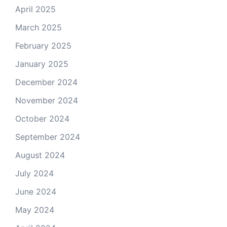
April 2025
March 2025
February 2025
January 2025
December 2024
November 2024
October 2024
September 2024
August 2024
July 2024
June 2024
May 2024