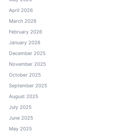
April 2026
March 2026
February 2026
January 2026
December 2025
November 2025
October 2025
September 2025
August 2025
July 2025
June 2025
May 2025