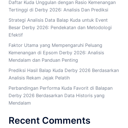
Daftar Kuda Unggulan dengan Rasio Kemenangan
Tertinggi di Derby 2026: Analisis Dan Prediksi
Strategi Analisis Data Balap Kuda untuk Event
Besar Derby 2026: Pendekatan dan Metodologi
Efektif
Faktor Utama yang Mempengaruhi Peluang
Kemenangan di Epsom Derby 2026: Analisis
Mendalam dan Panduan Penting
Prediksi Hasil Balap Kuda Derby 2026 Berdasarkan
Analisis Rekam Jejak Pelatih
Perbandingan Performa Kuda Favorit di Balapan
Derby 2026 Berdasarkan Data Historis yang
Mendalam
Recent Comments