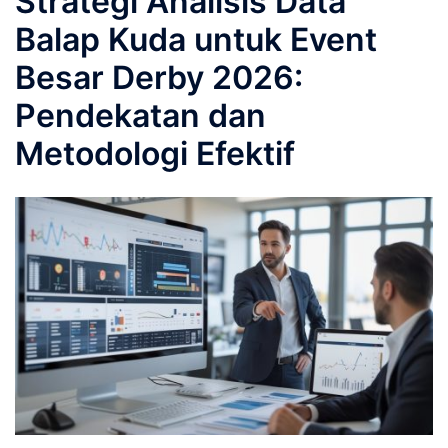
Strategi Analisis Data
Balap Kuda untuk Event
Besar Derby 2026:
Pendekatan dan
Metodologi Efektif