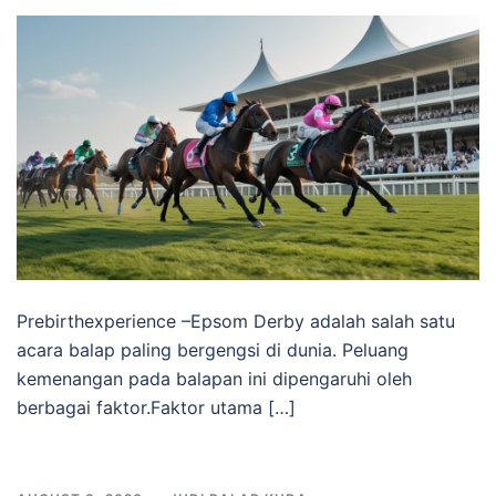
Prebirthexperience –Epsom Derby adalah salah satu
acara balap paling bergengsi di dunia. Peluang
kemenangan pada balapan ini dipengaruhi oleh
berbagai faktor.Faktor utama […]