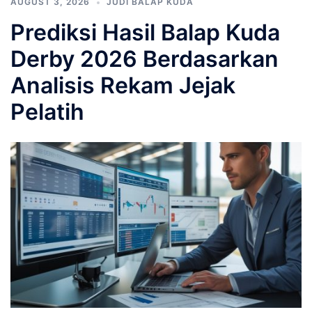
AUGUST 3, 2026
JUDI BALAP KUDA
Prediksi Hasil Balap Kuda
Derby 2026 Berdasarkan
Analisis Rekam Jejak
Pelatih