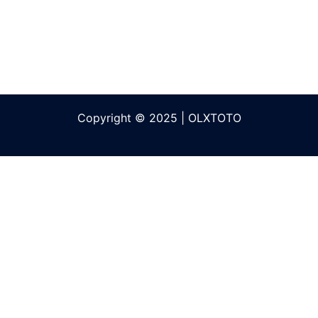
Copyright © 2025 |
OLXTOTO