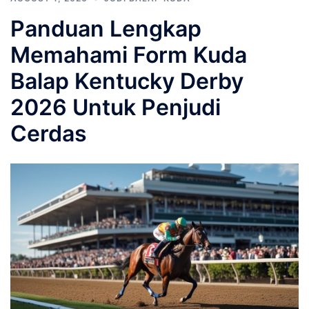
Panduan Lengkap
Memahami Form Kuda
Balap Kentucky Derby
2026 Untuk Penjudi
Cerdas