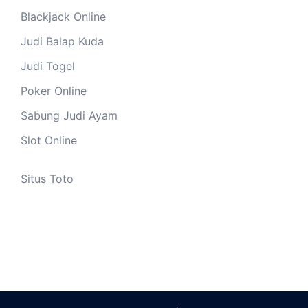
Blackjack Online
Judi Balap Kuda
Judi Togel
Poker Online
Sabung Judi Ayam
Slot Online
Situs Toto