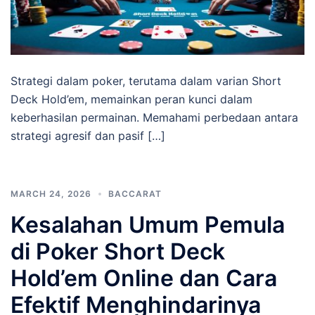
Strategi dalam poker, terutama dalam varian Short
Deck Hold’em, memainkan peran kunci dalam
keberhasilan permainan. Memahami perbedaan antara
strategi agresif dan pasif […]
MARCH 24, 2026
BACCARAT
Kesalahan Umum Pemula
di Poker Short Deck
Hold’em Online dan Cara
Efektif Menghindarinya