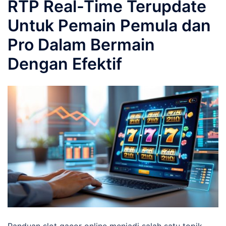
RTP Real-Time Terupdate
Untuk Pemain Pemula dan
Pro Dalam Bermain
Dengan Efektif
Panduan slot gacor online menjadi salah satu topik