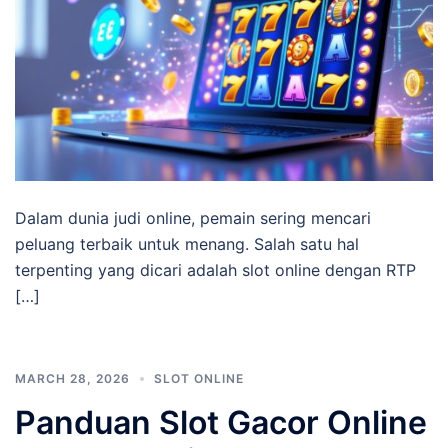
Dalam dunia judi online, pemain sering mencari
peluang terbaik untuk menang. Salah satu hal
terpenting yang dicari adalah slot online dengan RTP
[…]
MARCH 28, 2026
SLOT ONLINE
Panduan Slot Gacor Online