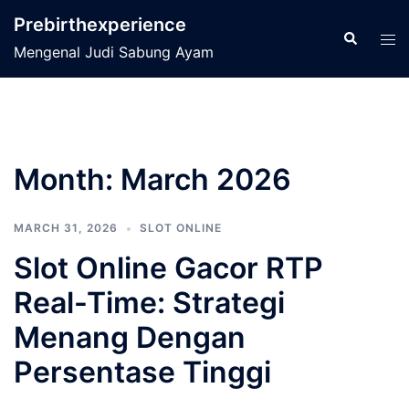
Skip
Prebirthexperience
to
Search
Tog
Mengenal Judi Sabung Ayam
content
men
Month:
March 2026
MARCH 31, 2026
SLOT ONLINE
Slot Online Gacor RTP
Real-Time: Strategi
Menang Dengan
Persentase Tinggi