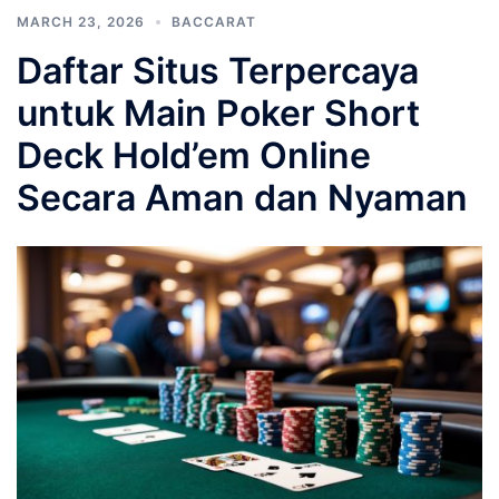
MARCH 23, 2026
BACCARAT
Daftar Situs Terpercaya
untuk Main Poker Short
Deck Hold’em Online
Secara Aman dan Nyaman