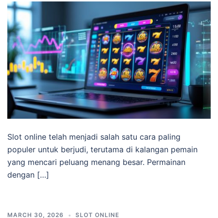
Slot online telah menjadi salah satu cara paling
populer untuk berjudi, terutama di kalangan pemain
yang mencari peluang menang besar. Permainan
dengan […]
MARCH 30, 2026
SLOT ONLINE