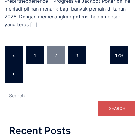
Prebirthexperience – Progressive Jackpot Poker online
menjadi pilihan menarik bagi banyak pemain di tahun
2026. Dengan memenangkan potensi hadiah besar
yang terus […]
Posts
<
1
2
3
…
179
pagination
>
Search
SEARCH
Recent Posts