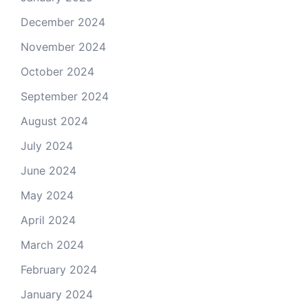
December 2024
November 2024
October 2024
September 2024
August 2024
July 2024
June 2024
May 2024
April 2024
March 2024
February 2024
January 2024