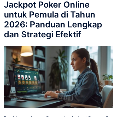
Jackpot Poker Online
untuk Pemula di Tahun
2026: Panduan Lengkap
dan Strategi Efektif