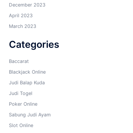
December 2023
April 2023
March 2023
Categories
Baccarat
Blackjack Online
Judi Balap Kuda
Judi Togel
Poker Online
Sabung Judi Ayam
Slot Online