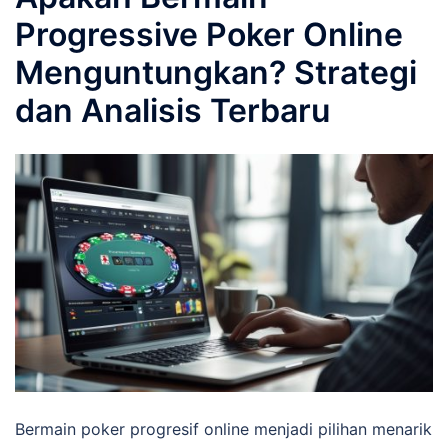
Progressive Poker Online
Menguntungkan? Strategi
dan Analisis Terbaru
Bermain poker progresif online menjadi pilihan menarik