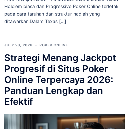
Hold’em biasa dan Progressive Poker Online terletak
pada cara taruhan dan struktur hadiah yang
ditawarkan.Dalam Texas […]
JULY 20, 2026
POKER ONLINE
Strategi Menang Jackpot
Progresif di Situs Poker
Online Terpercaya 2026:
Panduan Lengkap dan
Efektif