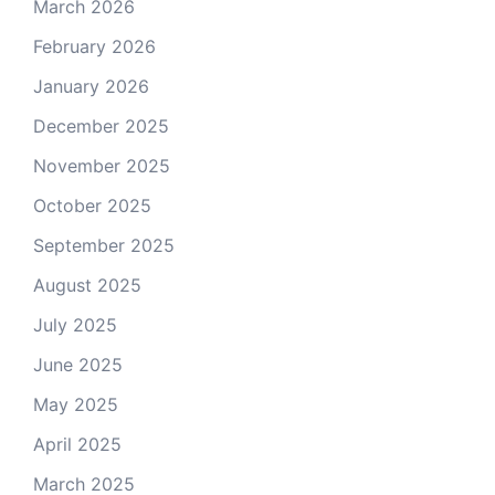
March 2026
February 2026
January 2026
December 2025
November 2025
October 2025
September 2025
August 2025
July 2025
June 2025
May 2025
April 2025
March 2025