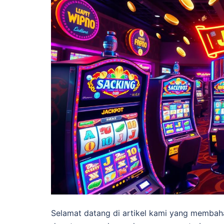
Selamat datang di artikel kami yang membaha