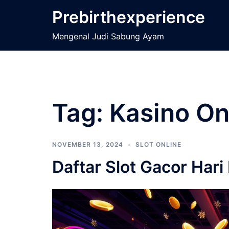
Skip
Prebirthexperience
to
content
Mengenal Judi Sabung Ayam
Tag:
Kasino On
NOVEMBER 13, 2024
SLOT ONLINE
Daftar Slot Gacor Har