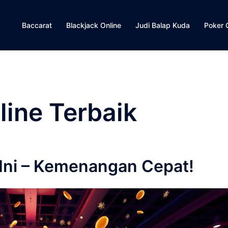
Baccarat
Blackjack Online
Judi Balap Kuda
Poker 
line Terbaik
i Ini – Kemenangan Cepat!