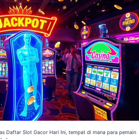
s Daftar Slot Gacor Hari Ini, tempat di mana para pemain