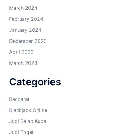
March 2024
February 2024
January 2024
December 2023
April 2023
March 2023
Categories
Baccarat
Blackjack Online
Judi Balap Kuda
Judi Togel