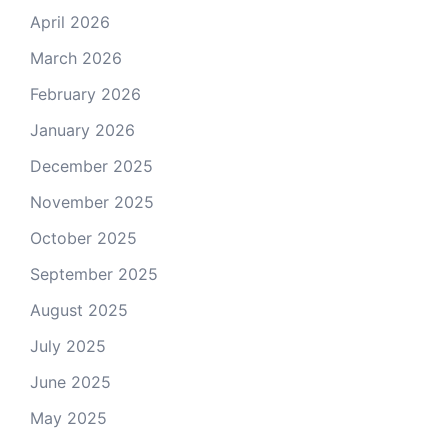
April 2026
March 2026
February 2026
January 2026
December 2025
November 2025
October 2025
September 2025
August 2025
July 2025
June 2025
May 2025