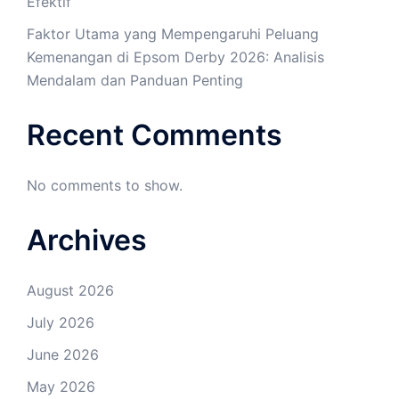
Efektif
Faktor Utama yang Mempengaruhi Peluang
Kemenangan di Epsom Derby 2026: Analisis
Mendalam dan Panduan Penting
Recent Comments
No comments to show.
Archives
August 2026
July 2026
June 2026
May 2026