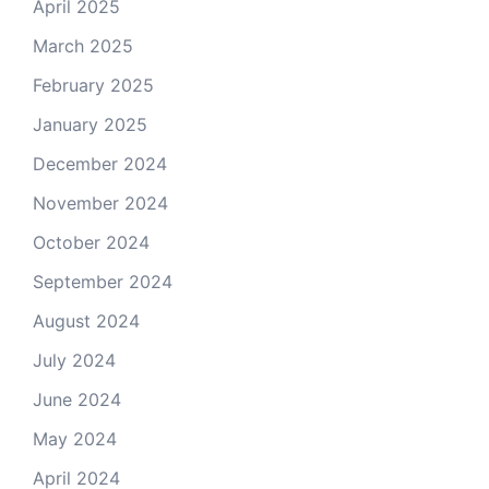
April 2025
March 2025
February 2025
January 2025
December 2024
November 2024
October 2024
September 2024
August 2024
July 2024
June 2024
May 2024
April 2024