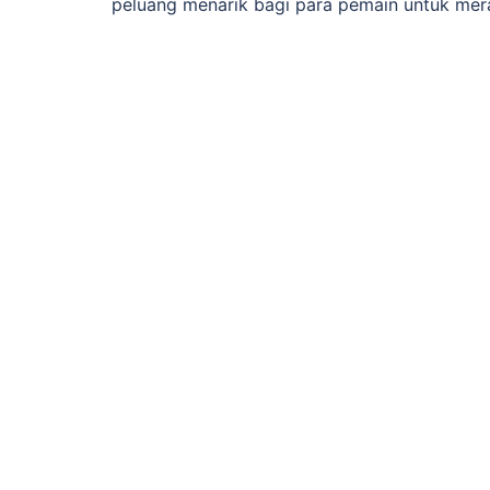
peluang menarik bagi para pemain untuk mera