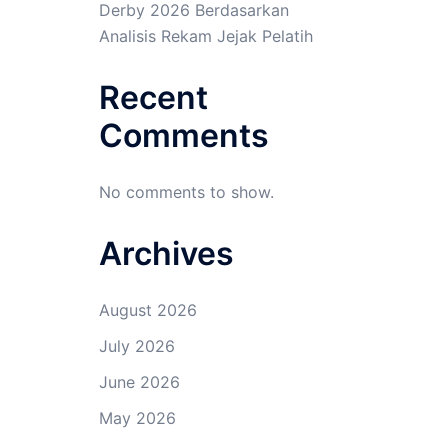
Derby 2026 Berdasarkan
Analisis Rekam Jejak Pelatih
Recent
Comments
No comments to show.
Archives
August 2026
July 2026
June 2026
May 2026