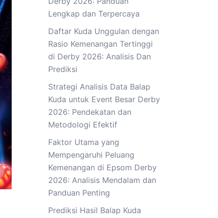
Derby 2026: Panduan
Lengkap dan Terpercaya
Daftar Kuda Unggulan dengan
Rasio Kemenangan Tertinggi
di Derby 2026: Analisis Dan
Prediksi
Strategi Analisis Data Balap
Kuda untuk Event Besar Derby
2026: Pendekatan dan
Metodologi Efektif
Faktor Utama yang
Mempengaruhi Peluang
Kemenangan di Epsom Derby
2026: Analisis Mendalam dan
Panduan Penting
Prediksi Hasil Balap Kuda