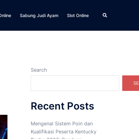
Search
Online
Sabung Judi Ayam
Slot Online
Search
SE
Recent Posts
Mengenal Sistem Poin dan
Kualifikasi Peserta Kentucky