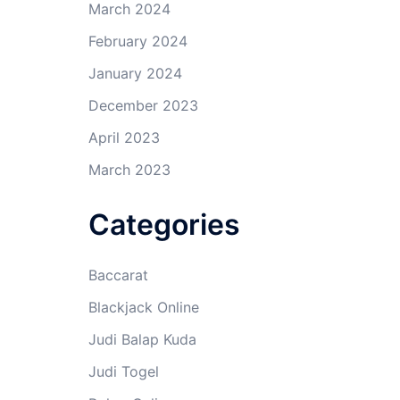
March 2024
February 2024
January 2024
December 2023
April 2023
March 2023
Categories
Baccarat
Blackjack Online
Judi Balap Kuda
Judi Togel