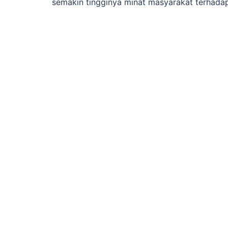
semakin tingginya minat masyarakat terhada