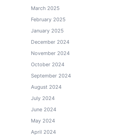
March 2025
February 2025
January 2025
December 2024
November 2024
October 2024
September 2024
August 2024
July 2024
June 2024
May 2024
April 2024