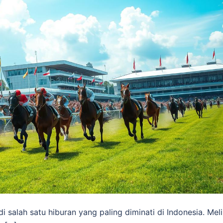
i salah satu hiburan yang paling diminati di Indonesia. Mel