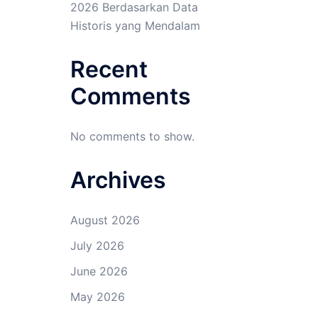
2026 Berdasarkan Data
Historis yang Mendalam
Recent
Comments
No comments to show.
Archives
August 2026
July 2026
June 2026
May 2026