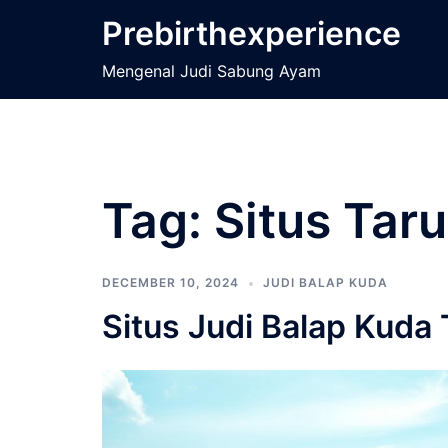
Skip
Prebirthexperience
to
content
Mengenal Judi Sabung Ayam
Tag:
Situs Tar
DECEMBER 10, 2024
JUDI BALAP KUDA
Situs Judi Balap Kuda