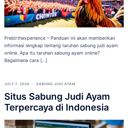
Prebirthexperience – Panduan ini akan memberikan
informasi lengkap tentang taruhan sabung judi ayam
online. Apa itu taruhan sabung ayam online?
Bagaimana cara […]
JULY 7, 2024
SABUNG JUDI AYAM
Situs Sabung Judi Ayam
Terpercaya di Indonesia