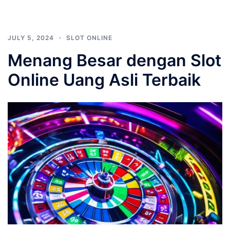
JULY 5, 2024
SLOT ONLINE
Menang Besar dengan Slot
Online Uang Asli Terbaik