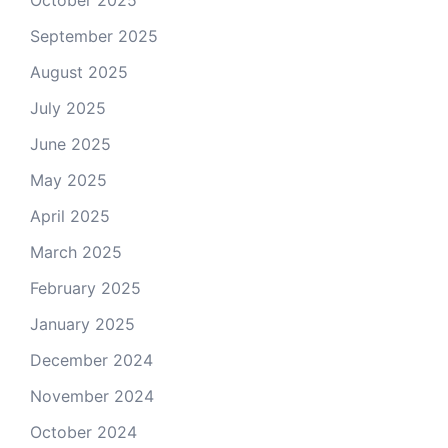
September 2025
August 2025
July 2025
June 2025
May 2025
April 2025
March 2025
February 2025
January 2025
December 2024
November 2024
October 2024