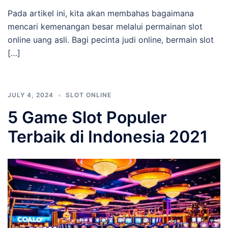
Pada artikel ini, kita akan membahas bagaimana
mencari kemenangan besar melalui permainan slot
online uang asli. Bagi pecinta judi online, bermain slot
[…]
JULY 4, 2024
SLOT ONLINE
5 Game Slot Populer
Terbaik di Indonesia 2021