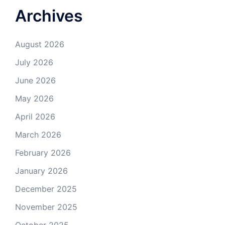
Archives
August 2026
July 2026
June 2026
May 2026
April 2026
March 2026
February 2026
January 2026
December 2025
November 2025
October 2025