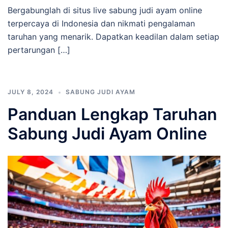
Bergabunglah di situs live sabung judi ayam online
terpercaya di Indonesia dan nikmati pengalaman
taruhan yang menarik. Dapatkan keadilan dalam setiap
pertarungan […]
JULY 8, 2024
SABUNG JUDI AYAM
Panduan Lengkap Taruhan
Sabung Judi Ayam Online