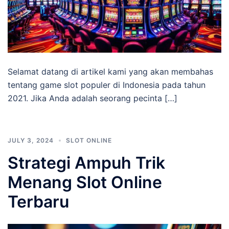
Selamat datang di artikel kami yang akan membahas
tentang game slot populer di Indonesia pada tahun
2021. Jika Anda adalah seorang pecinta […]
JULY 3, 2024
SLOT ONLINE
Strategi Ampuh Trik
Menang Slot Online
Terbaru