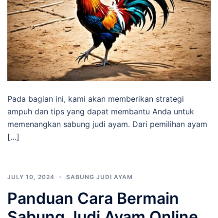
Pada bagian ini, kami akan memberikan strategi
ampuh dan tips yang dapat membantu Anda untuk
memenangkan sabung judi ayam. Dari pemilihan ayam
[…]
JULY 10, 2024
SABUNG JUDI AYAM
Panduan Cara Bermain
Sabung Judi Ayam Online