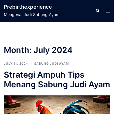
Skip
Prebirthexperience
to
Search
Tog
Mengenal Judi Sabung Ayam
content
men
Month:
July 2024
JULY 11, 2024
SABUNG JUDI AYAM
Strategi Ampuh Tips
Menang Sabung Judi Ayam