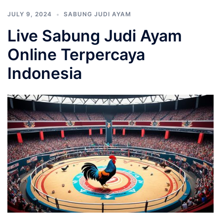
JULY 9, 2024
SABUNG JUDI AYAM
Live Sabung Judi Ayam
Online Terpercaya
Indonesia