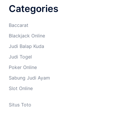
Categories
Baccarat
Blackjack Online
Judi Balap Kuda
Judi Togel
Poker Online
Sabung Judi Ayam
Slot Online
Situs Toto