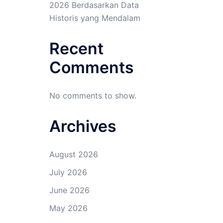
2026 Berdasarkan Data
Historis yang Mendalam
Recent
Comments
No comments to show.
Archives
August 2026
July 2026
June 2026
May 2026