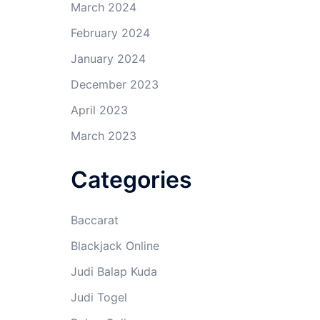
March 2024
February 2024
January 2024
December 2023
April 2023
March 2023
Categories
Baccarat
Blackjack Online
Judi Balap Kuda
Judi Togel