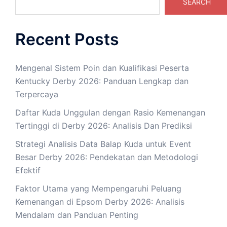
SEARCH
Recent Posts
Mengenal Sistem Poin dan Kualifikasi Peserta
Kentucky Derby 2026: Panduan Lengkap dan
Terpercaya
Daftar Kuda Unggulan dengan Rasio Kemenangan
Tertinggi di Derby 2026: Analisis Dan Prediksi
Strategi Analisis Data Balap Kuda untuk Event
Besar Derby 2026: Pendekatan dan Metodologi
Efektif
Faktor Utama yang Mempengaruhi Peluang
Kemenangan di Epsom Derby 2026: Analisis
Mendalam dan Panduan Penting