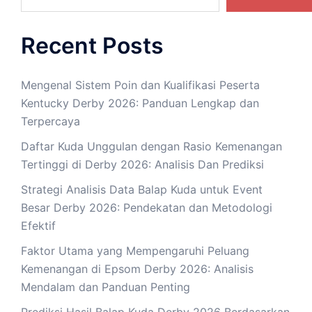
Recent Posts
Mengenal Sistem Poin dan Kualifikasi Peserta
Kentucky Derby 2026: Panduan Lengkap dan
Terpercaya
Daftar Kuda Unggulan dengan Rasio Kemenangan
Tertinggi di Derby 2026: Analisis Dan Prediksi
Strategi Analisis Data Balap Kuda untuk Event
Besar Derby 2026: Pendekatan dan Metodologi
Efektif
Faktor Utama yang Mempengaruhi Peluang
Kemenangan di Epsom Derby 2026: Analisis
Mendalam dan Panduan Penting
Prediksi Hasil Balap Kuda Derby 2026 Berdasarkan