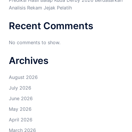
Analisis Rekam Jejak Pelatih
Recent Comments
No comments to show.
Archives
August 2026
July 2026
June 2026
May 2026
April 2026
March 2026