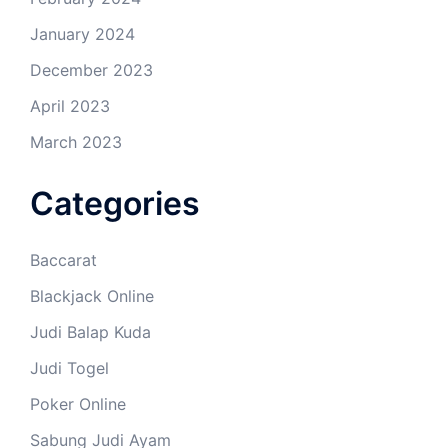
January 2024
December 2023
April 2023
March 2023
Categories
Baccarat
Blackjack Online
Judi Balap Kuda
Judi Togel
Poker Online
Sabung Judi Ayam