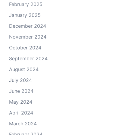
February 2025
January 2025
December 2024
November 2024
October 2024
September 2024
August 2024
July 2024
June 2024
May 2024
April 2024
March 2024
February 2024