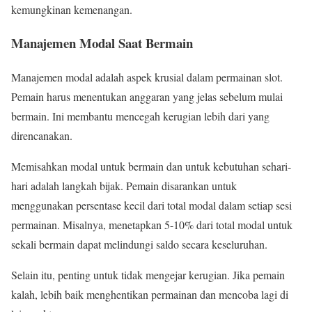
kemungkinan kemenangan.
Manajemen Modal Saat Bermain
Manajemen modal adalah aspek krusial dalam permainan slot.
Pemain harus menentukan anggaran yang jelas sebelum mulai
bermain. Ini membantu mencegah kerugian lebih dari yang
direncanakan.
Memisahkan modal untuk bermain dan untuk kebutuhan sehari-
hari adalah langkah bijak. Pemain disarankan untuk
menggunakan persentase kecil dari total modal dalam setiap sesi
permainan. Misalnya, menetapkan 5-10% dari total modal untuk
sekali bermain dapat melindungi saldo secara keseluruhan.
Selain itu, penting untuk tidak mengejar kerugian. Jika pemain
kalah, lebih baik menghentikan permainan dan mencoba lagi di