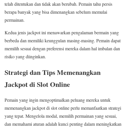
telah ditentukan dan tidak akan berubah. Pemain tahu persis
berapa banyak yang bisa dimenangkan sebelum memulai
permainan.
Kedua jenis jackpot ini menawarkan pengalaman bermain yang
berbeda dan memiliki keunggulan masing-masing. Pemain dapat
memilih sesuai dengan preferensi mereka dalam hal imbalan dan
risiko yang diinginkan.
Strategi dan Tips Memenangkan
Jackpot di Slot Online
Pemain yang ingin mengoptimalkan peluang mereka untuk
memenangkan jackpot di slot online perlu memanfaatkan strategi
yang tepat. Mengelola modal, memilih permainan yang sesuai,
dan memahami aturan adalah kunci penting dalam meningkatkan