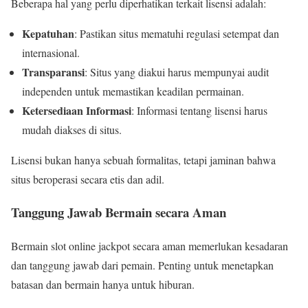
Beberapa hal yang perlu diperhatikan terkait lisensi adalah:
Kepatuhan
: Pastikan situs mematuhi regulasi setempat dan
internasional.
Transparansi
: Situs yang diakui harus mempunyai audit
independen untuk memastikan keadilan permainan.
Ketersediaan Informasi
: Informasi tentang lisensi harus
mudah diakses di situs.
Lisensi bukan hanya sebuah formalitas, tetapi jaminan bahwa
situs beroperasi secara etis dan adil.
Tanggung Jawab Bermain secara Aman
Bermain slot online jackpot secara aman memerlukan kesadaran
dan tanggung jawab dari pemain. Penting untuk menetapkan
batasan dan bermain hanya untuk hiburan.