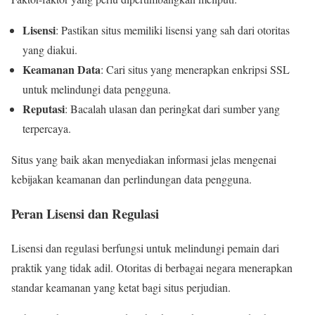
Lisensi
: Pastikan situs memiliki lisensi yang sah dari otoritas
yang diakui.
Keamanan Data
: Cari situs yang menerapkan enkripsi SSL
untuk melindungi data pengguna.
Reputasi
: Bacalah ulasan dan peringkat dari sumber yang
terpercaya.
Situs yang baik akan menyediakan informasi jelas mengenai
kebijakan keamanan dan perlindungan data pengguna.
Peran Lisensi dan Regulasi
Lisensi dan regulasi berfungsi untuk melindungi pemain dari
praktik yang tidak adil. Otoritas di berbagai negara menerapkan
standar keamanan yang ketat bagi situs perjudian.