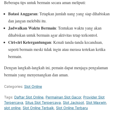
Beberapa tips untuk bermain secara aman meliputi:
Batasi Anggaran
: Tetapkan jumlah uang yang siap dihabiskan
dan jangan melebihi itu.
Jadwalkan Waktu Bermain
: Tentukan waktu yang akan
dihabiskan untuk bermain agar aktivitas tetap terkontrol.
Ciri-ciri Ketergantungan
: Kenali tanda-tanda kecanduan,
seperti bermain meski tidak ingin atau merasa tertekan ketika
bermain.
Dengan langkah-langkah ini, pemain dapat menjaga pengalaman
bermain yang menyenangkan dan aman.
Categories:
Slot Online
Tags:
Daftar Slot Online
,
Permainan Slot Gacor
,
Provider Slot
Terpercaya
,
Situs Slot Terpercaya
,
Slot Jackpot
,
Slot Maxwin
,
slot online
,
Slot Online Terbaik
,
Slot Online Terbaru