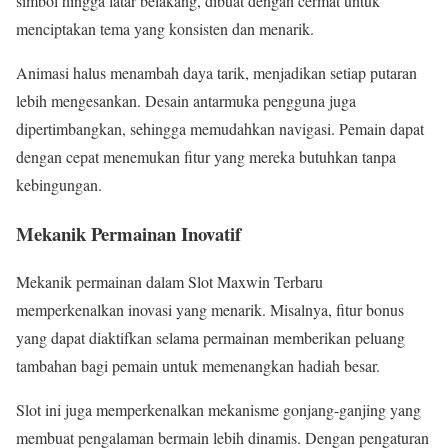
simbol hingga latar belakang, dibuat dengan cermat untuk
menciptakan tema yang konsisten dan menarik.
Animasi halus menambah daya tarik, menjadikan setiap putaran
lebih mengesankan. Desain antarmuka pengguna juga
dipertimbangkan, sehingga memudahkan navigasi. Pemain dapat
dengan cepat menemukan fitur yang mereka butuhkan tanpa
kebingungan.
Mekanik Permainan Inovatif
Mekanik permainan dalam Slot Maxwin Terbaru
memperkenalkan inovasi yang menarik. Misalnya, fitur bonus
yang dapat diaktifkan selama permainan memberikan peluang
tambahan bagi pemain untuk memenangkan hadiah besar.
Slot ini juga memperkenalkan mekanisme gonjang-ganjing yang
membuat pengalaman bermain lebih dinamis. Dengan pengaturan