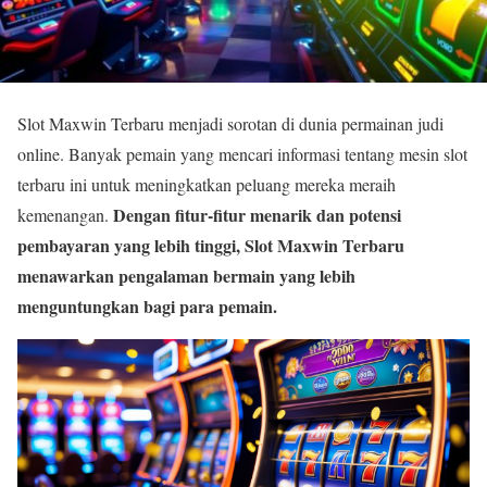
Slot Maxwin Terbaru menjadi sorotan di dunia permainan judi
online. Banyak pemain yang mencari informasi tentang mesin slot
terbaru ini untuk meningkatkan peluang mereka meraih
Dengan fitur-fitur menarik dan potensi
kemenangan.
pembayaran yang lebih tinggi, Slot Maxwin Terbaru
menawarkan pengalaman bermain yang lebih
menguntungkan bagi para pemain.