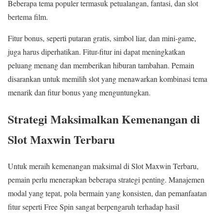
Beberapa tema populer termasuk petualangan, fantasi, dan slot
bertema film.
Fitur bonus, seperti putaran gratis, simbol liar, dan mini-game,
juga harus diperhatikan. Fitur-fitur ini dapat meningkatkan
peluang menang dan memberikan hiburan tambahan. Pemain
disarankan untuk memilih slot yang menawarkan kombinasi tema
menarik dan fitur bonus yang menguntungkan.
Strategi Maksimalkan Kemenangan di
Slot Maxwin Terbaru
Untuk meraih kemenangan maksimal di Slot Maxwin Terbaru,
pemain perlu menerapkan beberapa strategi penting. Manajemen
modal yang tepat, pola bermain yang konsisten, dan pemanfaatan
fitur seperti Free Spin sangat berpengaruh terhadap hasil