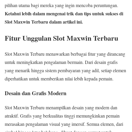
pilihan utama bagi mereka yang ingin mencoba peruntungan.
Ketahui lebih dalam mengenai trik dan tips untuk sukses di
Slot Maxwin Terbaru dalam artikel ini.
Fitur Unggulan Slot Maxwin Terbaru
Slot Maxwin Terbaru menawarkan berbagai fitur yang dirancang
untuk meningkatkan pengalaman bermain. Dari desain grafis
yang menarik hingga sistem pembayaran yang adil, setiap elemen
diperhatikan untuk memberikan nilai lebih kepada pemain.
Desain dan Grafis Modern
Slot Maxwin Terbaru menampilkan desain yang modern dan
atraktif. Grafis yang berkualitas tinggi memungkinkan pemain
merasakan pengalaman visual yang imersif. Semua elemen, dari