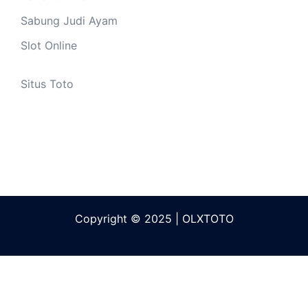
Sabung Judi Ayam
Slot Online
Situs Toto
Copyright © 2025 |
OLXTOTO