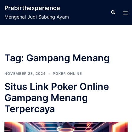
Skip
Prebirthexperience
to
Search
Tog
Mengenal Judi Sabung Ayam
content
men
Tag:
Gampang Menang
NOVEMBER 28, 2024
POKER ONLINE
Situs Link Poker Online
Gampang Menang
Terpercaya