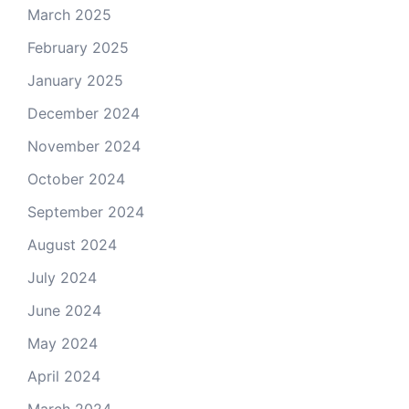
March 2025
February 2025
January 2025
December 2024
November 2024
October 2024
September 2024
August 2024
July 2024
June 2024
May 2024
April 2024
March 2024