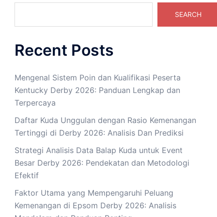
SEARCH
Recent Posts
Mengenal Sistem Poin dan Kualifikasi Peserta
Kentucky Derby 2026: Panduan Lengkap dan
Terpercaya
Daftar Kuda Unggulan dengan Rasio Kemenangan
Tertinggi di Derby 2026: Analisis Dan Prediksi
Strategi Analisis Data Balap Kuda untuk Event
Besar Derby 2026: Pendekatan dan Metodologi
Efektif
Faktor Utama yang Mempengaruhi Peluang
Kemenangan di Epsom Derby 2026: Analisis