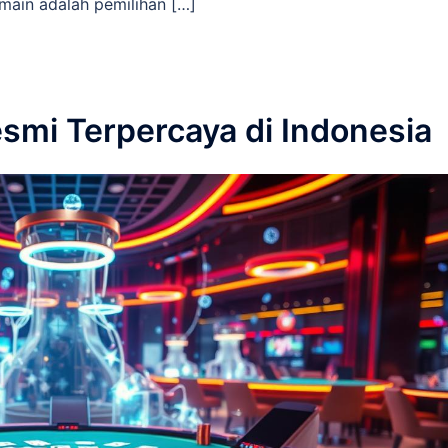
main adalah pemilihan […]
esmi Terpercaya di Indonesia