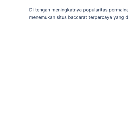
Di tengah meningkatnya popularitas permainan
menemukan situs baccarat terpercaya yang 