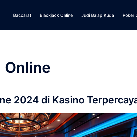
Baccarat
Blackjack Online
Judi Balap Kuda
Poker 
u Online
ne 2024 di Kasino Terpercay