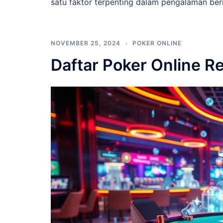
satu faktor terpenting dalam pengalaman ber
NOVEMBER 25, 2024
POKER ONLINE
Daftar Poker Online R