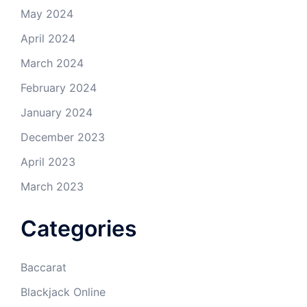
May 2024
April 2024
March 2024
February 2024
January 2024
December 2023
April 2023
March 2023
Categories
Baccarat
Blackjack Online