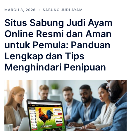
MARCH 8, 2026
SABUNG JUDI AYAM
Situs Sabung Judi Ayam
Online Resmi dan Aman
untuk Pemula: Panduan
Lengkap dan Tips
Menghindari Penipuan