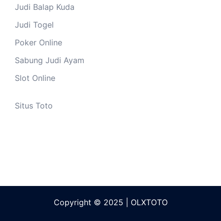
Judi Balap Kuda
Judi Togel
Poker Online
Sabung Judi Ayam
Slot Online
Situs Toto
Copyright © 2025 |
OLXTOTO