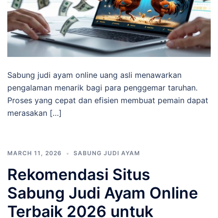
Sabung judi ayam online uang asli menawarkan
pengalaman menarik bagi para penggemar taruhan.
Proses yang cepat dan efisien membuat pemain dapat
merasakan […]
MARCH 11, 2026
SABUNG JUDI AYAM
Rekomendasi Situs
Sabung Judi Ayam Online
Terbaik 2026 untuk