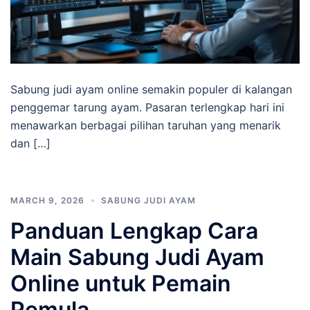
Sabung judi ayam online semakin populer di kalangan
penggemar tarung ayam. Pasaran terlengkap hari ini
menawarkan berbagai pilihan taruhan yang menarik
dan […]
MARCH 9, 2026
SABUNG JUDI AYAM
Panduan Lengkap Cara
Main Sabung Judi Ayam
Online untuk Pemain
Pemula