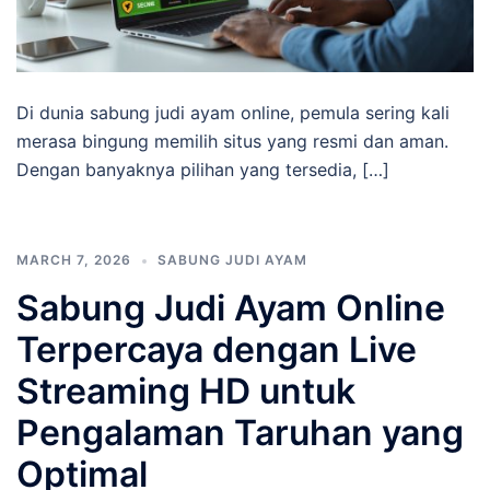
Di dunia sabung judi ayam online, pemula sering kali
merasa bingung memilih situs yang resmi dan aman.
Dengan banyaknya pilihan yang tersedia, […]
MARCH 7, 2026
SABUNG JUDI AYAM
Sabung Judi Ayam Online
Terpercaya dengan Live
Streaming HD untuk
Pengalaman Taruhan yang
Optimal