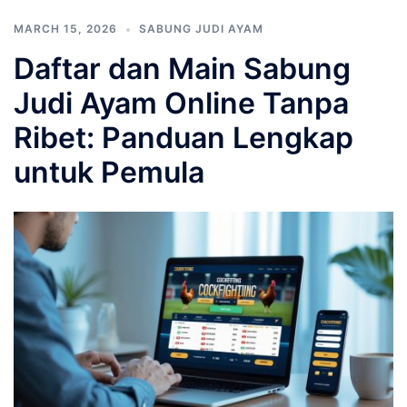
MARCH 15, 2026
SABUNG JUDI AYAM
Daftar dan Main Sabung
Judi Ayam Online Tanpa
Ribet: Panduan Lengkap
untuk Pemula