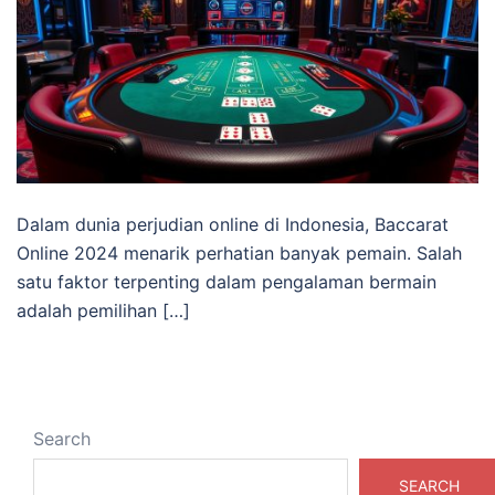
Dalam dunia perjudian online di Indonesia, Baccarat
Online 2024 menarik perhatian banyak pemain. Salah
satu faktor terpenting dalam pengalaman bermain
adalah pemilihan […]
Search
SEARCH