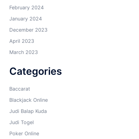
February 2024
January 2024
December 2023
April 2023
March 2023
Categories
Baccarat
Blackjack Online
Judi Balap Kuda
Judi Togel
Poker Online