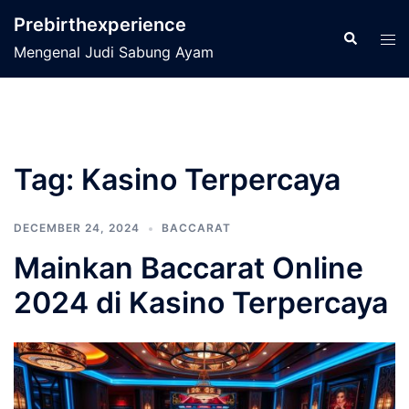
Skip
Prebirthexperience
to
Search
Tog
Mengenal Judi Sabung Ayam
content
men
Tag:
Kasino Terpercaya
DECEMBER 24, 2024
BACCARAT
Mainkan Baccarat Online
2024 di Kasino Terpercaya