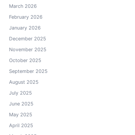
March 2026
February 2026
January 2026
December 2025
November 2025
October 2025
September 2025
August 2025
July 2025
June 2025
May 2025
April 2025