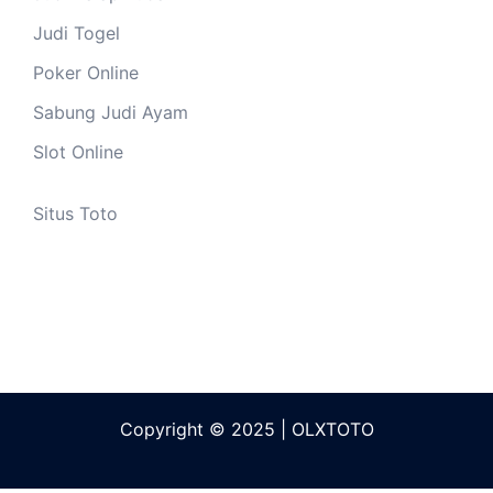
Judi Togel
Poker Online
Sabung Judi Ayam
Slot Online
Situs Toto
Copyright © 2025 |
OLXTOTO