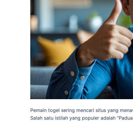
Pemain togel sering mencari situs yang me
Salah satu istilah yang populer adalah “Padu