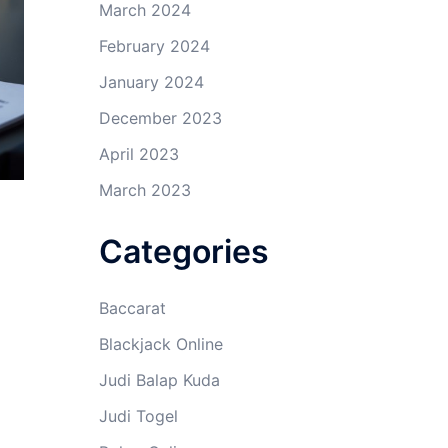
March 2024
February 2024
January 2024
December 2023
April 2023
March 2023
Categories
Baccarat
Blackjack Online
Judi Balap Kuda
Judi Togel