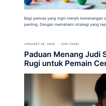
Bagi pemula yang ingin meraih kemenangan dal
penting. Dengan memahami strategi yang tep
JANUARY 26, 2026
JUDI TOGEL
Paduan Menang Judi Si
Rugi untuk Pemain Ce