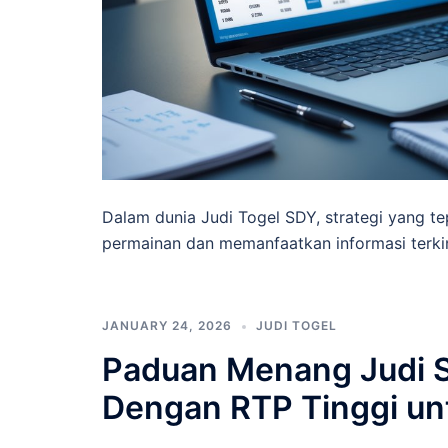
Dalam dunia Judi Togel SDY, strategi yang te
permainan dan memanfaatkan informasi terkin
JANUARY 24, 2026
JUDI TOGEL
Paduan Menang Judi Si
Dengan RTP Tinggi un