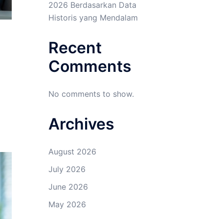
2026 Berdasarkan Data
Historis yang Mendalam
Recent
Comments
No comments to show.
Archives
August 2026
July 2026
June 2026
May 2026