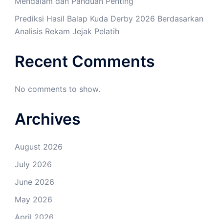
Mendalam dan Panduan Penting
Prediksi Hasil Balap Kuda Derby 2026 Berdasarkan
Analisis Rekam Jejak Pelatih
Recent Comments
No comments to show.
Archives
August 2026
July 2026
June 2026
May 2026
April 2026