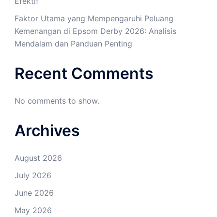
Efektif
Faktor Utama yang Mempengaruhi Peluang
Kemenangan di Epsom Derby 2026: Analisis
Mendalam dan Panduan Penting
Recent Comments
No comments to show.
Archives
August 2026
July 2026
June 2026
May 2026