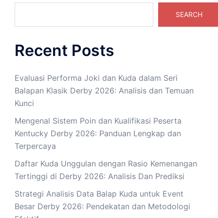
SEARCH
Recent Posts
Evaluasi Performa Joki dan Kuda dalam Seri
Balapan Klasik Derby 2026: Analisis dan Temuan
Kunci
Mengenal Sistem Poin dan Kualifikasi Peserta
Kentucky Derby 2026: Panduan Lengkap dan
Terpercaya
Daftar Kuda Unggulan dengan Rasio Kemenangan
Tertinggi di Derby 2026: Analisis Dan Prediksi
Strategi Analisis Data Balap Kuda untuk Event
Besar Derby 2026: Pendekatan dan Metodologi