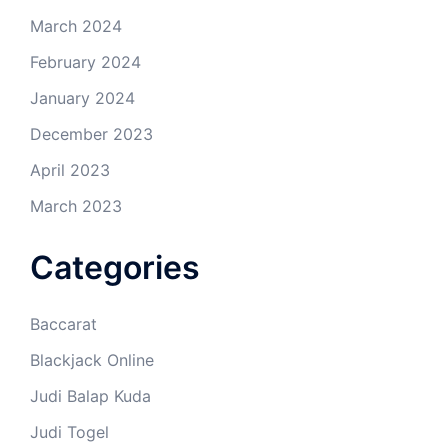
March 2024
February 2024
January 2024
December 2023
April 2023
March 2023
Categories
Baccarat
Blackjack Online
Judi Balap Kuda
Judi Togel