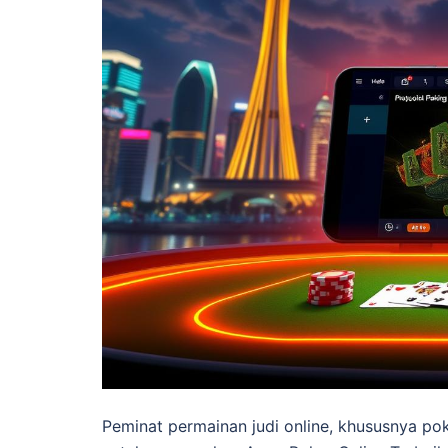
Peminat permainan judi online, khususnya pok