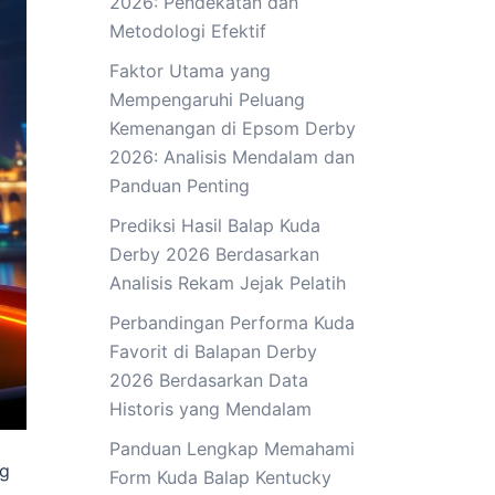
2026: Pendekatan dan
Metodologi Efektif
Faktor Utama yang
Mempengaruhi Peluang
Kemenangan di Epsom Derby
2026: Analisis Mendalam dan
Panduan Penting
Prediksi Hasil Balap Kuda
Derby 2026 Berdasarkan
Analisis Rekam Jejak Pelatih
Perbandingan Performa Kuda
Favorit di Balapan Derby
2026 Berdasarkan Data
Historis yang Mendalam
Panduan Lengkap Memahami
ng
Form Kuda Balap Kentucky