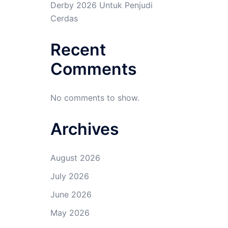
Derby 2026 Untuk Penjudi
Cerdas
Recent
Comments
No comments to show.
Archives
August 2026
July 2026
June 2026
May 2026