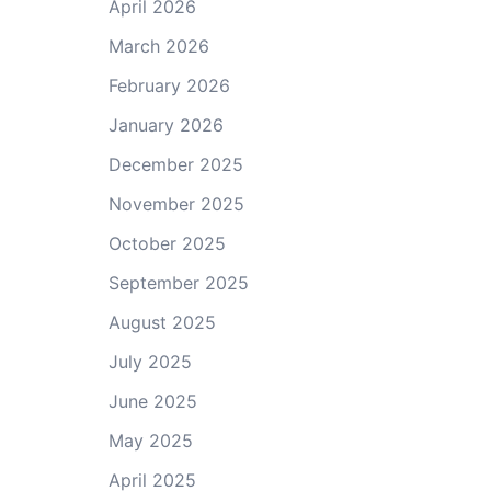
April 2026
March 2026
February 2026
January 2026
December 2025
November 2025
October 2025
September 2025
August 2025
July 2025
June 2025
May 2025
April 2025