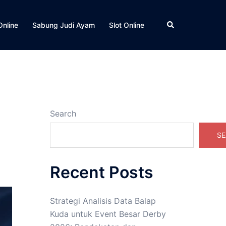
Search
Online
Sabung Judi Ayam
Slot Online
Search
SE
Recent Posts
Strategi Analisis Data Balap
Kuda untuk Event Besar Derby