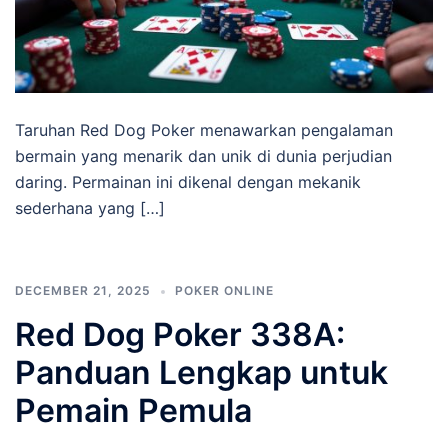
Taruhan Red Dog Poker menawarkan pengalaman
bermain yang menarik dan unik di dunia perjudian
daring. Permainan ini dikenal dengan mekanik
sederhana yang […]
DECEMBER 21, 2025
POKER ONLINE
Red Dog Poker 338A:
Panduan Lengkap untuk
Pemain Pemula