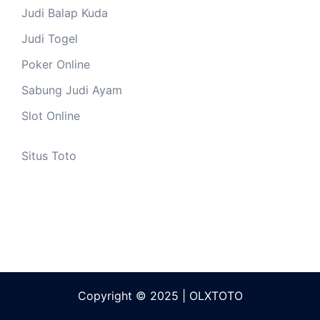
Judi Balap Kuda
Judi Togel
Poker Online
Sabung Judi Ayam
Slot Online
Situs Toto
Copyright © 2025 |
OLXTOTO