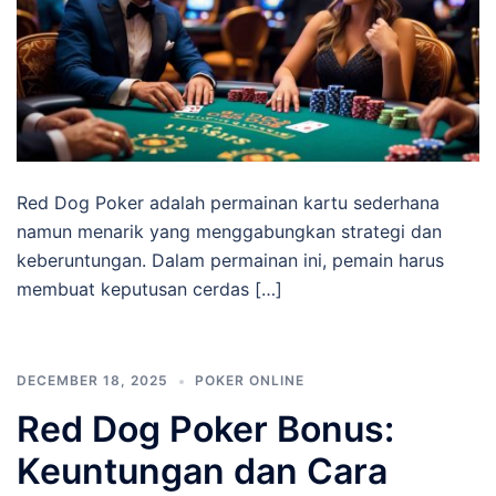
Red Dog Poker adalah permainan kartu sederhana
namun menarik yang menggabungkan strategi dan
keberuntungan. Dalam permainan ini, pemain harus
membuat keputusan cerdas […]
DECEMBER 18, 2025
POKER ONLINE
Red Dog Poker Bonus:
Keuntungan dan Cara