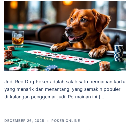
Judi Red Dog Poker adalah salah satu permainan kartu
yang menarik dan menantang, yang semakin populer
di kalangan penggemar judi. Permainan ini […]
DECEMBER 26, 2025
POKER ONLINE