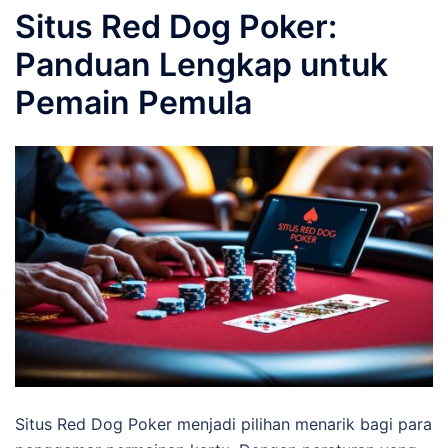
Situs Red Dog Poker:
Panduan Lengkap untuk
Pemain Pemula
Situs Red Dog Poker menjadi pilihan menarik bagi para