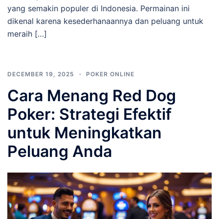
yang semakin populer di Indonesia. Permainan ini
dikenal karena kesederhanaannya dan peluang untuk
meraih […]
DECEMBER 19, 2025
POKER ONLINE
Cara Menang Red Dog
Poker: Strategi Efektif
untuk Meningkatkan
Peluang Anda