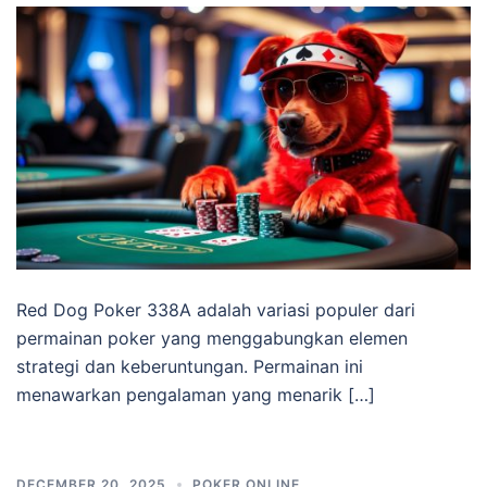
Red Dog Poker 338A adalah variasi populer dari
permainan poker yang menggabungkan elemen
strategi dan keberuntungan. Permainan ini
menawarkan pengalaman yang menarik […]
DECEMBER 20, 2025
POKER ONLINE