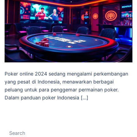
Poker online 2024 sedang mengalami perkembangan
yang pesat di Indonesia, menawarkan berbagai
peluang untuk para penggemar permainan poker.
Dalam panduan poker Indonesia […]
Search