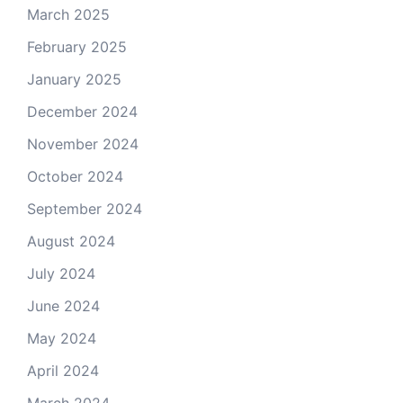
March 2025
February 2025
January 2025
December 2024
November 2024
October 2024
September 2024
August 2024
July 2024
June 2024
May 2024
April 2024
March 2024