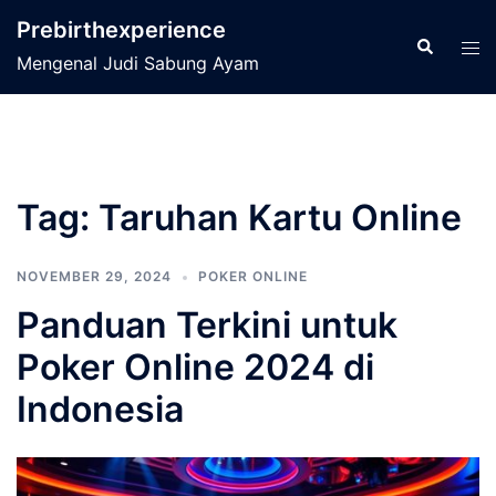
Skip
Prebirthexperience
to
Search
Tog
Mengenal Judi Sabung Ayam
content
men
Tag:
Taruhan Kartu Online
NOVEMBER 29, 2024
POKER ONLINE
Panduan Terkini untuk
Poker Online 2024 di
Indonesia