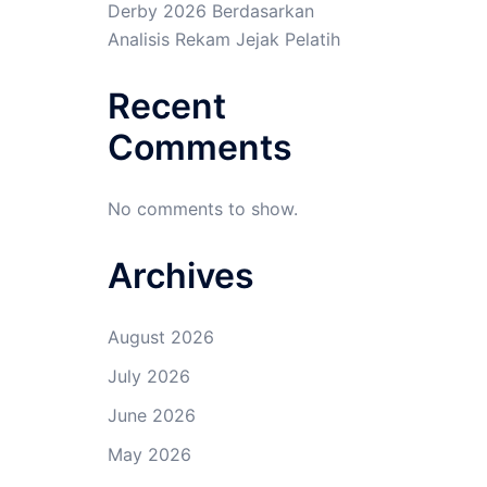
Derby 2026 Berdasarkan
Analisis Rekam Jejak Pelatih
Recent
Comments
No comments to show.
Archives
August 2026
July 2026
June 2026
May 2026