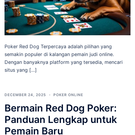
Poker Red Dog Terpercaya adalah pilihan yang
semakin populer di kalangan pemain judi online.
Dengan banyaknya platform yang tersedia, mencari
situs yang […]
DECEMBER 24, 2025
POKER ONLINE
Bermain Red Dog Poker:
Panduan Lengkap untuk
Pemain Baru