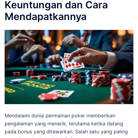
Keuntungan dan Cara
Mendapatkannya
Mendalami dunia permainan poker memberikan
pengalaman yang menarik, terutama ketika datang
pada bonus yang ditawarkan. Salah satu yang paling