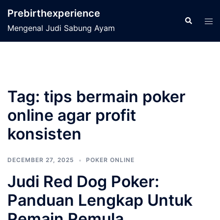
Skip
Prebirthexperience
to
Search
Tog
Mengenal Judi Sabung Ayam
content
men
Tag:
tips bermain poker
online agar profit
konsisten
DECEMBER 27, 2025
POKER ONLINE
Judi Red Dog Poker:
Panduan Lengkap Untuk
Pemain Pemula