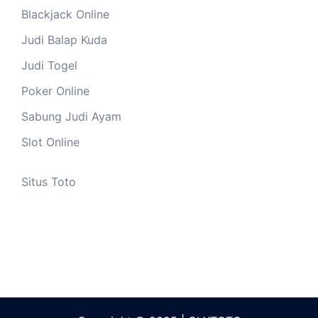
Blackjack Online
Judi Balap Kuda
Judi Togel
Poker Online
Sabung Judi Ayam
Slot Online
Situs Toto