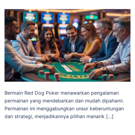
Bermain Red Dog Poker menawarkan pengalaman
permainan yang mendebarkan dan mudah dipahami.
Permainan ini menggabungkan unsur keberuntungan
dan strategi, menjadikannya pilihan menarik […]