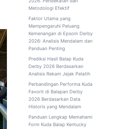
2026: Pendekatan dan
Metodologi Efektif
Faktor Utama yang
Mempengaruhi Peluang
Kemenangan di Epsom Derby
2026: Analisis Mendalam dan
Panduan Penting
Prediksi Hasil Balap Kuda
Derby 2026 Berdasarkan
Analisis Rekam Jejak Pelatih
Perbandingan Performa Kuda
Favorit di Balapan Derby
2026 Berdasarkan Data
Historis yang Mendalam
Panduan Lengkap Memahami
Form Kuda Balap Kentucky