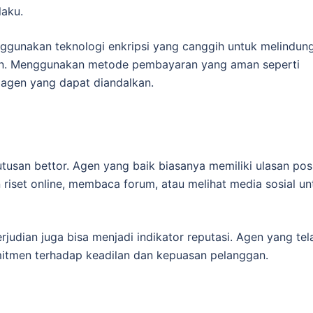
laku.
ggunakan teknologi enkripsi yang canggih untuk melindung
lien. Menggunakan metode pembayaran yang aman seperti
a agen yang dapat diandalkan.
usan bettor. Agen yang baik biasanya memiliki ulasan posi
riset online, membaca forum, atau melihat media sosial un
rjudian juga bisa menjadi indikator reputasi. Agen yang tel
tmen terhadap keadilan dan kepuasan pelanggan.