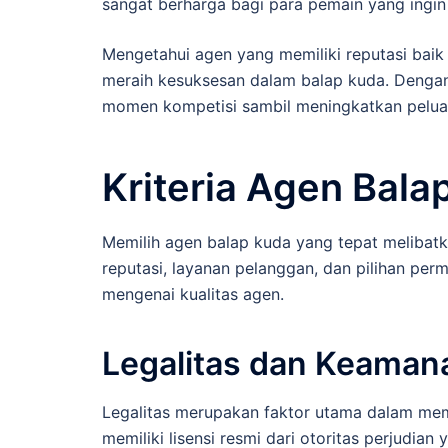
sangat berharga bagi para pemain yang ing
Mengetahui agen yang memiliki reputasi baik 
meraih kesuksesan dalam balap kuda. Denga
momen kompetisi sambil meningkatkan pelu
Kriteria Agen Bala
Memilih agen balap kuda yang tepat melibatkan
reputasi, layanan pelanggan, dan pilihan pe
mengenai kualitas agen.
Legalitas dan Keaman
Legalitas merupakan faktor utama dalam mem
memiliki lisensi resmi dari otoritas perjudian