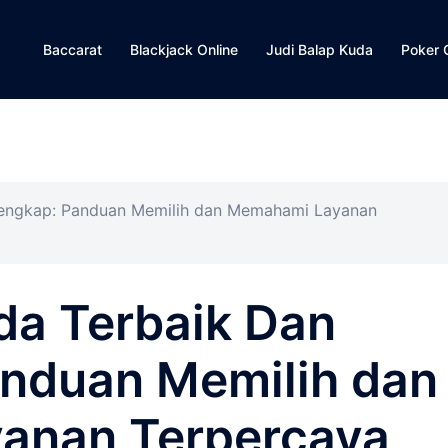
Baccarat
Blackjack Online
Judi Balap Kuda
Poker 
lengkap: Panduan Memilih dan Memahami Layanan
da Terbaik Dan
anduan Memilih dan
anan Terpercaya