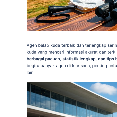
Agen balap kuda terbaik dan terlengkap seri
kuda yang mencari informasi akurat dan terki
berbagai pacuan, statistik lengkap, dan tip
begitu banyak agen di luar sana, penting u
lain.