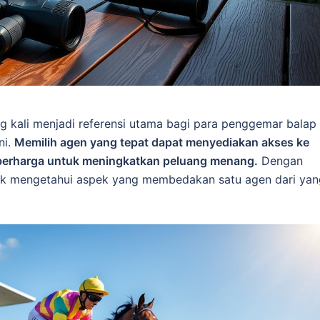
ng kali menjadi referensi utama bagi para penggemar balap
ni.
Memilih agen yang tepat dapat menyediakan akses ke
s berharga untuk meningkatkan peluang menang.
Dengan
ntuk mengetahui aspek yang membedakan satu agen dari yan