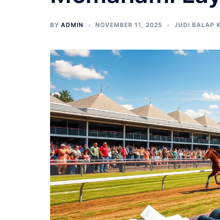
BY
ADMIN
NOVEMBER 11, 2025
JUDI BALAP 