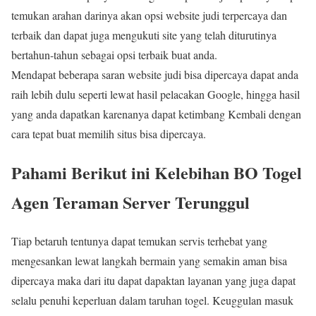
temukan arahan darinya akan opsi website judi terpercaya dan
terbaik dan dapat juga mengukuti site yang telah diturutinya
bertahun-tahun sebagai opsi terbaik buat anda.
Mendapat beberapa saran website judi bisa dipercaya dapat anda
raih lebih dulu seperti lewat hasil pelacakan Google, hingga hasil
yang anda dapatkan karenanya dapat ketimbang Kembali dengan
cara tepat buat memilih situs bisa dipercaya.
Pahami Berikut ini Kelebihan BO Togel
Agen Teraman Server Terunggul
Tiap betaruh tentunya dapat temukan servis terhebat yang
mengesankan lewat langkah bermain yang semakin aman bisa
dipercaya maka dari itu dapat dapaktan layanan yang juga dapat
selalu penuhi keperluan dalam taruhan togel. Keuggulan masuk