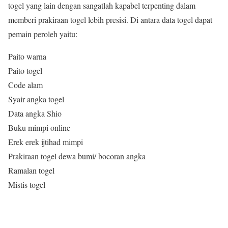
togel yang lain dengan sangatlah kapabel terpenting dalam
memberi prakiraan togel lebih presisi. Di antara data togel dapat
pemain peroleh yaitu:
Paito warna
Paito togel
Code alam
Syair angka togel
Data angka Shio
Buku mimpi online
Erek erek ijtihad mimpi
Prakiraan togel dewa bumi/ bocoran angka
Ramalan togel
Mistis togel