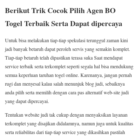
Berikut Trik Cocok Pilih Agen BO
Togel Terbaik Serta Dapat dipercaya
Untuk bisa melakukan tiap-tiap spekulasi terunggul zaman kini
jadi banyak betaruh dapat peroleh servis yang semakin komplet.
Tiap-tiap betaruh telah dipastikan terasa suka Saat mendapat
service terbaik serta terkomplet seperti segala hal bisa mendukung
semua keperluan taruhan togel online. Karenanya, jangan pernah
rugi dan menyesal kalau salah menunjuk blog judi, sebaiknya
anda pilih serta memilih dengan cara pas alternatif web-site judi
yang dapat dipercayai.
Tentukan website judi tak cukup dengan menyaksikan layanan
terkomplet yang disajikan didalamnya, namun juga untuk kualitas
serta reliabilitas dari tiap-tiap service yang dikasihkan pastilah