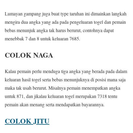
Lumayan gampang juga buat type taruhan ini dimainkan langkah
mengira dua angka yang ada pada pengeluaran togel dan pemain
bebas menunjuk angka tak harus berurut, contohnya dapat
menebbak 7 dan 8 untuk keluaran 7685.
COLOK NAGA
Kalau pemain perlu menduga tiga angka yang berada pada dalam
keluaran hasil togel serta bebas menunjuknya di posisi mana saja
maka tak usah berurut. Misalnya pemain menempatkan angka
untuk 871, dan jikalau keluaran togel merupakan 7318 tentu
pemain akan menang serta mendapatkan bayarannya.
COLOK JITU