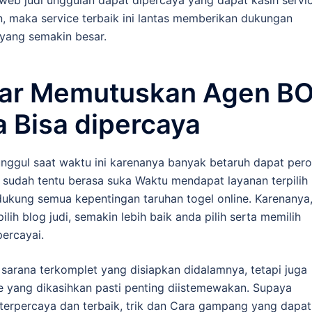
 web judi unggulan dapat dipercaya yang dapat kasih servi
, maka service terbaik ini lantas memberikan dukungan
yang semakin besar.
enar Memutuskan Agen B
a Bisa dipercaya
unggul saat waktu ini karenanya banyak betaruh dapat pero
h sudah tentu berasa suka Waktu mendapat layanan terpilih
ndukung semua kepentingan taruhan togel online. Karenanya
ilih blog judi, semakin lebih baik anda pilih serta memilih
percayai.
 sarana terkomplet yang disiapkan didalamnya, tetapi juga
vice yang dikasihkan pasti penting diistemewakan. Supaya
 terpercaya dan terbaik, trik dan Cara gampang yang dapat