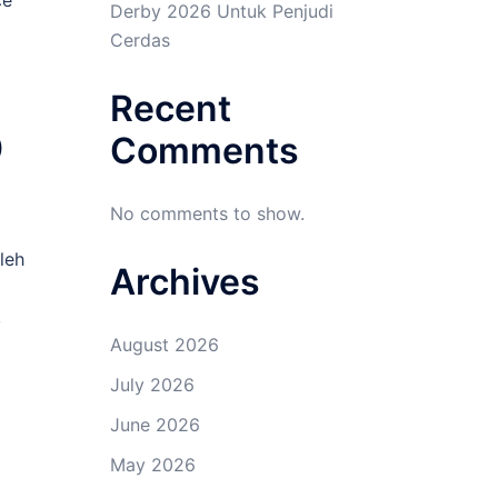
ce
Derby 2026 Untuk Penjudi
Cerdas
Recent
O
Comments
No comments to show.
leh
Archives
,
August 2026
July 2026
June 2026
May 2026