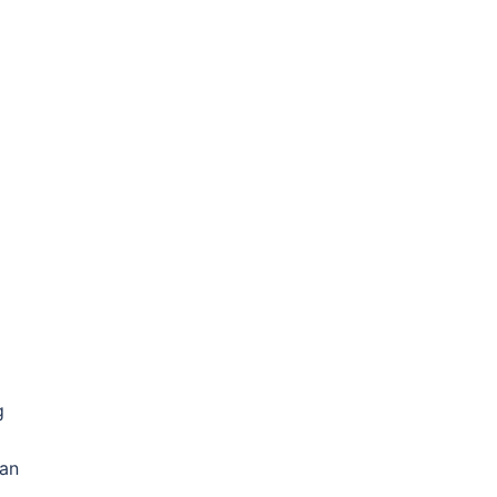
g
ran