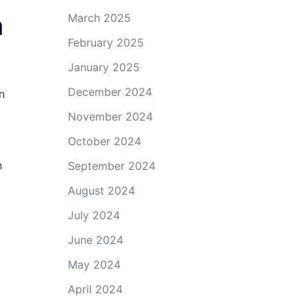
n
March 2025
February 2025
January 2025
December 2024
n
November 2024
October 2024
n
September 2024
August 2024
July 2024
June 2024
May 2024
April 2024