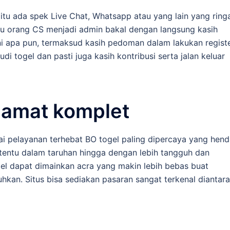
 itu ada spek Live Chat, Whatsapp atau yang lain yang ring
tu orang CS menjadi admin bakal dengan langsung kasih
i apa pun, termaksud kasih pedoman dalam lakukan regist
judi togel dan pasti juga kasih kontribusi serta jalan keluar
n amat komplet
ai pelayanan terhebat BO togel paling dipercaya yang hen
tentu dalam taruhan hingga dengan lebih tangguh dan
gel dapat dimainkan acra yang makin lebih bebas buat
hkan. Situs bisa sediakan pasaran sangat terkenal diantar