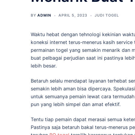
BY
ADMIN
APRIL 5, 2023
JUDI TOGEL
Waktu hebat dengan tehnologi kekinian wakt
koneksi internet terus-menerus kasih servic
permainan togel yang semakin menarik dan 
buat pelbagai perjudian saat ini pastinya l
lebih besar.
Betaruh selalu mendapat layanan terhebat s
semakin lebih aman bisa dipercaya. Spekulas
untuk semuanya pemain lewat cara termudah s
pun yang lebih simpel dan amat efektif.
Tentu tiap pemain dapat merasai semua ketent
Pastinya saja betaruh bakal terus-menerus p