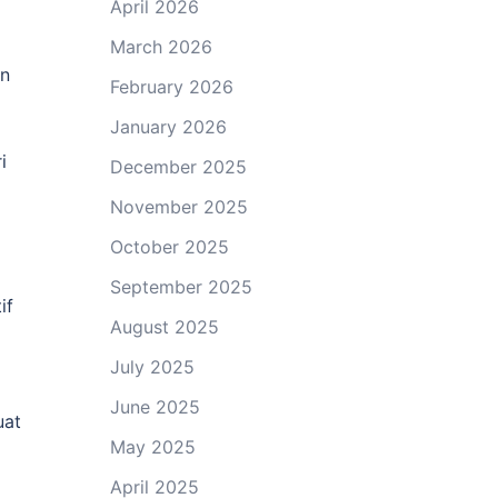
April 2026
March 2026
an
February 2026
January 2026
i
December 2025
November 2025
October 2025
September 2025
if
August 2025
July 2025
June 2025
uat
May 2025
April 2025