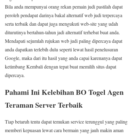
Bila anda mempunyai orang rekan pemain judi pastilah dapat
peroleh pendapat darinya bakal alternatif web judi terpercaya
serta terbaik dan dapat juga mengukuti web-site yang udah
diturutinya bertahun-tahun jadi alternatif terhebat buat anda.
Mendapati sejumlah rujukan web judi paling dipercaya dapat
anda dapatkan terlebih dulu seperti lewat hasil penelusuran
Google, maka dari itu hasil yang anda capai karenanya dapat
ketimbang Kembali dengan tepat buat memilih situs dapat
dipercaya.
Pahami Ini Kelebihan BO Togel Agen
Teraman Server Terbaik
Tiap betaruh tentu dapat temukan service terunggul yang paling
memberi kepuasan lewat cara bermain yang jauh makin aman