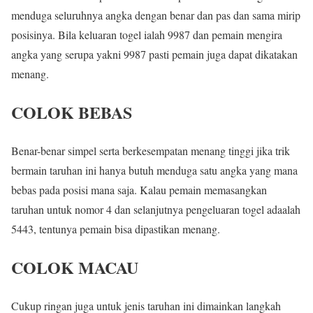
menduga seluruhnya angka dengan benar dan pas dan sama mirip
posisinya. Bila keluaran togel ialah 9987 dan pemain mengira
angka yang serupa yakni 9987 pasti pemain juga dapat dikatakan
menang.
COLOK BEBAS
Benar-benar simpel serta berkesempatan menang tinggi jika trik
bermain taruhan ini hanya butuh menduga satu angka yang mana
bebas pada posisi mana saja. Kalau pemain memasangkan
taruhan untuk nomor 4 dan selanjutnya pengeluaran togel adaalah
5443, tentunya pemain bisa dipastikan menang.
COLOK MACAU
Cukup ringan juga untuk jenis taruhan ini dimainkan langkah