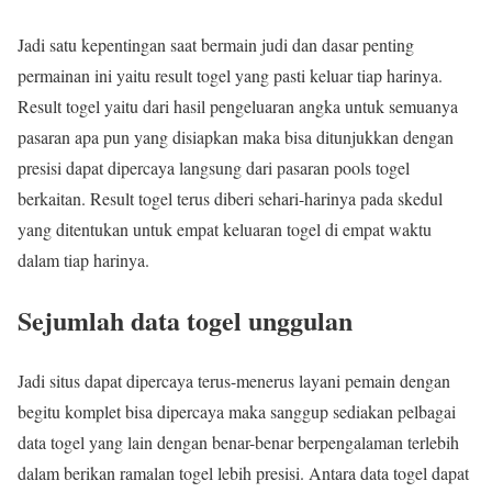
Jadi satu kepentingan saat bermain judi dan dasar penting
permainan ini yaitu result togel yang pasti keluar tiap harinya.
Result togel yaitu dari hasil pengeluaran angka untuk semuanya
pasaran apa pun yang disiapkan maka bisa ditunjukkan dengan
presisi dapat dipercaya langsung dari pasaran pools togel
berkaitan. Result togel terus diberi sehari-harinya pada skedul
yang ditentukan untuk empat keluaran togel di empat waktu
dalam tiap harinya.
Sejumlah data togel unggulan
Jadi situs dapat dipercaya terus-menerus layani pemain dengan
begitu komplet bisa dipercaya maka sanggup sediakan pelbagai
data togel yang lain dengan benar-benar berpengalaman terlebih
dalam berikan ramalan togel lebih presisi. Antara data togel dapat