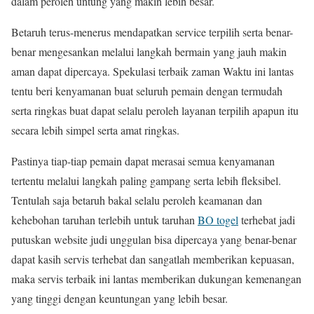
dalam peroleh untung yang makin lebih besar.
Betaruh terus-menerus mendapatkan service terpilih serta benar-
benar mengesankan melalui langkah bermain yang jauh makin
aman dapat dipercaya. Spekulasi terbaik zaman Waktu ini lantas
tentu beri kenyamanan buat seluruh pemain dengan termudah
serta ringkas buat dapat selalu peroleh layanan terpilih apapun itu
secara lebih simpel serta amat ringkas.
Pastinya tiap-tiap pemain dapat merasai semua kenyamanan
tertentu melalui langkah paling gampang serta lebih fleksibel.
Tentulah saja betaruh bakal selalu peroleh keamanan dan
kehebohan taruhan terlebih untuk taruhan
BO togel
terhebat jadi
putuskan website judi unggulan bisa dipercaya yang benar-benar
dapat kasih servis terhebat dan sangatlah memberikan kepuasan,
maka servis terbaik ini lantas memberikan dukungan kemenangan
yang tinggi dengan keuntungan yang lebih besar.