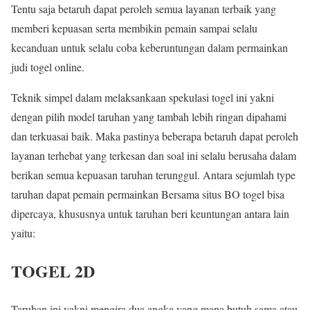
Tentu saja betaruh dapat peroleh semua layanan terbaik yang
memberi kepuasan serta membikin pemain sampai selalu
kecanduan untuk selalu coba keberuntungan dalam permainkan
judi togel online.
Teknik simpel dalam melaksankaan spekulasi togel ini yakni
dengan pilih model taruhan yang tambah lebih ringan dipahami
dan terkuasai baik. Maka pastinya beberapa betaruh dapat peroleh
layanan terhebat yang terkesan dan soal ini selalu berusaha dalam
berikan semua kepuasan taruhan terunggul. Antara sejumlah type
taruhan dapat pemain permainkan Bersama situs BO togel bisa
dipercaya, khususnya untuk taruhan beri keuntungan antara lain
yaitu:
TOGEL 2D
Taruhan ini yakni mengira dua angka yang mana butuh sama atau