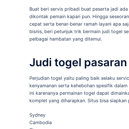
Buat beri servis pribadi buat peserta jadi ad
dikontak pemain kapan pun. Hingga seseora
cepat serta benar-benar ramah layani apa saja
bisnis, beri petunjuk trik bermain judi togel 
pelbagai hambatan yang ditemui.
Judi togel pasaran
Perjudian togel yaitu paling baik selaku servi
kenyamanan serta kehebohan spesifik dalam 
ini karenanya permainan togel dapat dimainka
komplet yang diharapkan. Situs bisa siapkan
Sydney
Cambodia