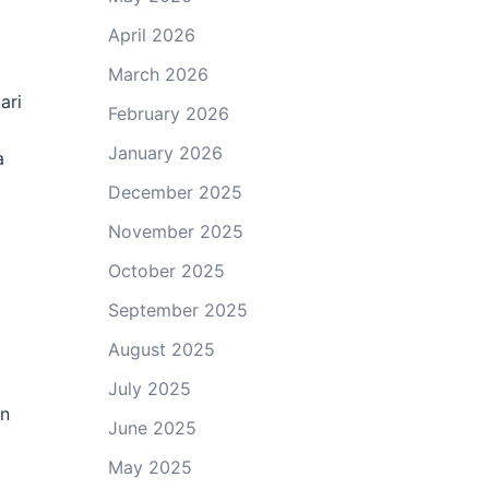
April 2026
March 2026
ari
February 2026
January 2026
a
December 2025
November 2025
October 2025
September 2025
August 2025
July 2025
an
June 2025
May 2025