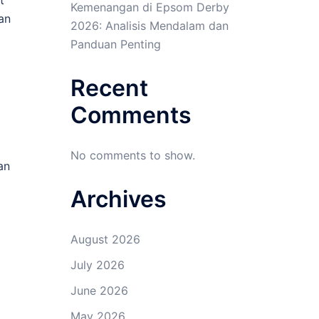
t
Kemenangan di Epsom Derby
an
2026: Analisis Mendalam dan
Panduan Penting
Recent
Comments
No comments to show.
an
Archives
August 2026
July 2026
June 2026
May 2026