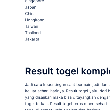
Singapore
Japan
China
Hongkong
Taiwan
Thailand
Jakarta
Result togel komple
Jadi satu kepentingan saat bermain judi dan d
keluar sehari-harinya. Result togel yaitu dar
yang disajikan maka bisa ditayangkan dengan 
togel terkait. Result togel terus diberi seha