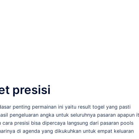
t presisi
asar penting permainan ini yaitu result togel yang pasti
i hasil pengeluaran angka untuk seluruhnya pasaran apapun i
cara presisi bisa dipercaya langsung dari pasaran pools
ri-harinya di agenda yang dikukuhkan untuk empat keluaran