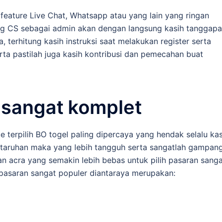
a feature Live Chat, Whatsapp atau yang lain yang ringan
ng CS sebagai admin akan dengan langsung kasih tanggap
, terhitung kasih instruksi saat melakukan register serta
serta pastilah juga kasih kontribusi dan pemecahan buat
 sangat komplet
ce terpilih BO togel paling dipercaya yang hendak selalu ka
taruhan maka yang lebih tangguh serta sangatlah gampan
n acra yang semakin lebih bebas untuk pilih pasaran sang
 pasaran sangat populer diantaraya merupakan: