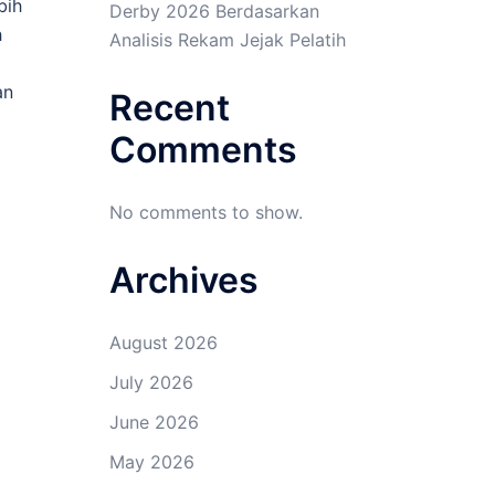
bih
Derby 2026 Berdasarkan
h
Analisis Rekam Jejak Pelatih
an
Recent
Comments
No comments to show.
Archives
August 2026
July 2026
June 2026
May 2026