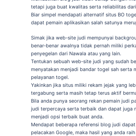
tetapi juga buat kwalitas serta reliabilitas d
Biar simpel mendapati alternatif situs BO to
dapat pemain aplikasikan salah satunya meru
Simak jika web-site judi mempunyai backgrou
benar-benar awalnya tidak pernah miliki per
penyegelan dari Nawala atau yang lain.
Tentukan sebuah web-site judi yang sudah be
menyatakan menjadi bandar togel sah serta m
pelayanan togel.
Yakinkan jika situs miliki rekam jejak yang l
tergabung serta masih tetap terus aktif berm
Bila anda punya seorang rekan pemain judi pa
judi terpercaya serta terbaik dan dapat juga
menjadi opsi terbaik buat anda.
Mendapat beberapa referensi blog judi dapat 
pelacakan Google, maka hasil yang anda raih