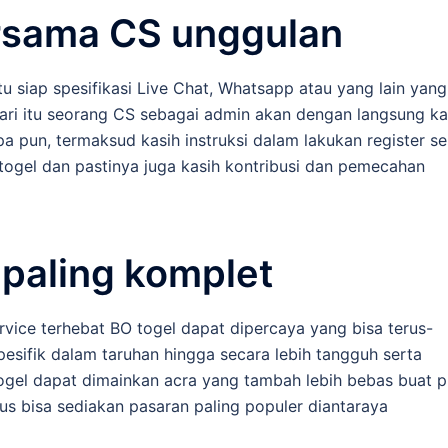
rsama CS unggulan
itu siap spesifikasi Live Chat, Whatsapp atau yang lain yang
ari itu seorang CS sebagai admin akan dengan langsung ka
a pun, termaksud kasih instruksi dalam lakukan register se
i togel dan pastinya juga kasih kontribusi dan pemecahan
 paling komplet
ervice terhebat BO togel dapat dipercaya yang bisa terus-
sifik dalam taruhan hingga secara lebih tangguh serta
togel dapat dimainkan acra yang tambah lebih bebas buat pi
us bisa sediakan pasaran paling populer diantaraya