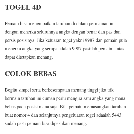
TOGEL 4D
Pemain bisa menempatkan taruhan di dalam permainan ini
dengan menerka seluruhnya angka dengan benar dan pas dan
persis posisinya. Jika keluaran togel yakni 9987 dan pemain pula
menerka angka yang serupa adalah 9987 pastilah pemain lantas
dapat ditetapkan menang.
COLOK BEBAS
Begitu simpel serta berkesempatan menang tinggi jika trik
bermain taruhan ini cuman perlu mengira satu angka yang mana
bebas pada posisi mana saja. Bila pemain memasangkan taruhan
buat nomor 4 dan selanjutnya pengeluaran togel adaalah 5443,
sudah pasti pemain bisa dipastikan menang.