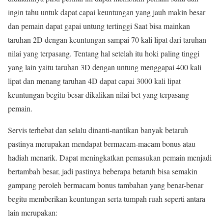
ingin tahu untuk dapat capai keuntungan yang jauh makin besar
dan pemain dapat gapai untung tertinggi Saat bisa mainkan
taruhan 2D dengan keuntungan sampai 70 kali lipat dari taruhan
nilai yang terpasang. Tentang hal setelah itu hoki paling tinggi
yang lain yaitu taruhan 3D dengan untung menggapai 400 kali
lipat dan menang taruhan 4D dapat capai 3000 kali lipat
keuntungan begitu besar dikalikan nilai bet yang terpasang
pemain.
Servis terhebat dan selalu dinanti-nantikan banyak betaruh
pastinya merupakan mendapat bermacam-macam bonus atau
hadiah menarik. Dapat meningkatkan pemasukan pemain menjadi
bertambah besar, jadi pastinya beberapa betaruh bisa semakin
gampang peroleh bermacam bonus tambahan yang benar-benar
begitu memberikan keuntungan serta tumpah ruah seperti antara
lain merupakan: