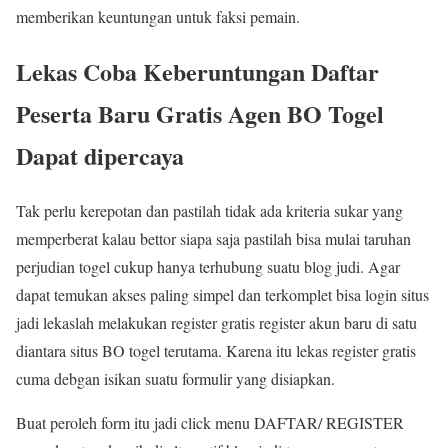
memberikan keuntungan untuk faksi pemain.
Lekas Coba Keberuntungan Daftar
Peserta Baru Gratis Agen BO Togel
Dapat dipercaya
Tak perlu kerepotan dan pastilah tidak ada kriteria sukar yang
memperberat kalau bettor siapa saja pastilah bisa mulai taruhan
perjudian togel cukup hanya terhubung suatu blog judi. Agar
dapat temukan akses paling simpel dan terkomplet bisa login situs
jadi lekaslah melakukan register gratis register akun baru di satu
diantara situs BO togel terutama. Karena itu lekas register gratis
cuma debgan isikan suatu formulir yang disiapkan.
Buat peroleh form itu jadi click menu DAFTAR/ REGISTER