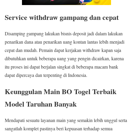
Service withdraw gampang dan cepat
Disamping gampang lakukan bisnis deposit jadi dalam lakukan
penarikan dana atau penarikan uang kontan lantas lebih menjadi
cepat dan mudah. Pemain dapat kerjakan withdraw kapan saja
dibutuhkan untuk beberapa uang yang pengin dicairkan, karena
itu proses ini dapat berjalan singkat di beberapa macam bank
dapat dipercaya dan terpenting di Indonesia.
Keunggulan Main BO Togel Terbaik
Model Taruhan Banyak
Mendapati sesuatu layanan main yang semakin lebih unggul serta
sangatlah komplet pastinya beri kepuasan terhadap semua