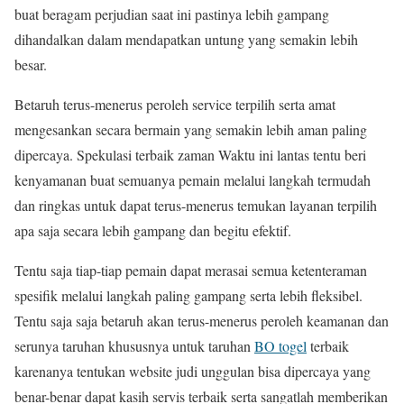
buat beragam perjudian saat ini pastinya lebih gampang
dihandalkan dalam mendapatkan untung yang semakin lebih
besar.
Betaruh terus-menerus peroleh service terpilih serta amat
mengesankan secara bermain yang semakin lebih aman paling
dipercaya. Spekulasi terbaik zaman Waktu ini lantas tentu beri
kenyamanan buat semuanya pemain melalui langkah termudah
dan ringkas untuk dapat terus-menerus temukan layanan terpilih
apa saja secara lebih gampang dan begitu efektif.
Tentu saja tiap-tiap pemain dapat merasai semua ketenteraman
spesifik melalui langkah paling gampang serta lebih fleksibel.
Tentu saja saja betaruh akan terus-menerus peroleh keamanan dan
serunya taruhan khususnya untuk taruhan
BO togel
terbaik
karenanya tentukan website judi unggulan bisa dipercaya yang
benar-benar dapat kasih servis terbaik serta sangatlah memberikan