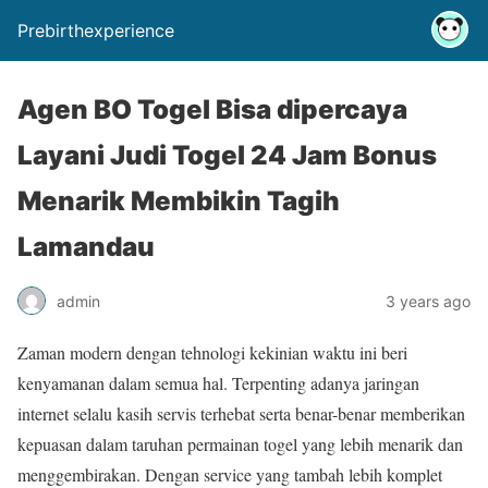
Prebirthexperience
Agen BO Togel Bisa dipercaya
Layani Judi Togel 24 Jam Bonus
Menarik Membikin Tagih
Lamandau
admin
3 years ago
Zaman modern dengan tehnologi kekinian waktu ini beri
kenyamanan dalam semua hal. Terpenting adanya jaringan
internet selalu kasih servis terhebat serta benar-benar memberikan
kepuasan dalam taruhan permainan togel yang lebih menarik dan
menggembirakan. Dengan service yang tambah lebih komplet