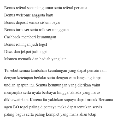
Bonus referal sepanjang umur serta referal pertama
Bonus welcome anggota baru
Bonus deposit semua sistem bayar
Bonus turnover serta rollover mingguan
Cashback memberi keuntungan
Bonus rollingan judi togel
Disc. dan jekpot judi togel
Momen menarik dan hadiah yang lain.
Tersebut semua tambahan keuntungan yang dapat pemain raih
dengan ketetapan berlaku serta dengan cara langsung tanpa
undian apapun itu. Semua keuntungan yang dierikan yaitu
menjanjika serta nyata berbayar hingga tak ada yang harus
dikhawatirkan. Karena itu yakinkan supaya dapat masuk Bersama
agen BO togel paling dipercaya maka dapat temukan servis
paling bagus serta paling komplet yang mana akan tetap