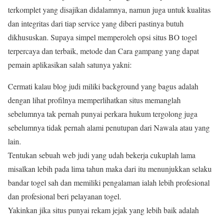
terkomplet yang disajikan didalamnya, namun juga untuk kualitas
dan integritas dari tiap service yang diberi pastinya butuh
dikhususkan. Supaya simpel memperoleh opsi situs BO togel
terpercaya dan terbaik, metode dan Cara gampang yang dapat
pemain aplikasikan salah satunya yakni:
Cermati kalau blog judi miliki background yang bagus adalah
dengan lihat profilnya memperlihatkan situs memanglah
sebelumnya tak pernah punyai perkara hukum tergolong juga
sebelumnya tidak pernah alami penutupan dari Nawala atau yang
lain.
Tentukan sebuah web judi yang udah bekerja cukuplah lama
misalkan lebih pada lima tahun maka dari itu menunjukkan selaku
bandar togel sah dan memiliki pengalaman ialah lebih profesional
dan profesional beri pelayanan togel.
Yakinkan jika situs punyai rekam jejak yang lebih baik adalah