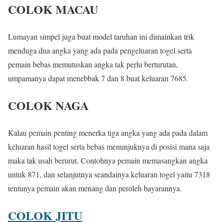
COLOK MACAU
Lumayan simpel juga buat model taruhan ini dimainkan trik
menduga dua angka yang ada pada pengeluaran togel serta
pemain bebas memutuskan angka tak perlu berturutan,
umpamanya dapat menebbak 7 dan 8 buat keluaran 7685.
COLOK NAGA
Kalau pemain penting menerka tiga angka yang ada pada dalam
keluaran hasil togel serta bebas menunjuknya di posisi mana saja
maka tak usah berurut. Contohnya pemain memasangkan angka
untuk 871, dan selanjutnya seandainya keluaran togel yaitu 7318
tentunya pemain akan menang dan peroleh bayarannya.
COLOK JITU