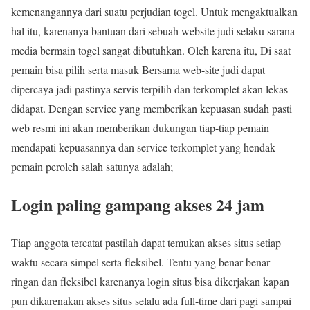
kemenangannya dari suatu perjudian togel. Untuk mengaktualkan
hal itu, karenanya bantuan dari sebuah website judi selaku sarana
media bermain togel sangat dibutuhkan. Oleh karena itu, Di saat
pemain bisa pilih serta masuk Bersama web-site judi dapat
dipercaya jadi pastinya servis terpilih dan terkomplet akan lekas
didapat. Dengan service yang memberikan kepuasan sudah pasti
web resmi ini akan memberikan dukungan tiap-tiap pemain
mendapati kepuasannya dan service terkomplet yang hendak
pemain peroleh salah satunya adalah;
Login paling gampang akses 24 jam
Tiap anggota tercatat pastilah dapat temukan akses situs setiap
waktu secara simpel serta fleksibel. Tentu yang benar-benar
ringan dan fleksibel karenanya login situs bisa dikerjakan kapan
pun dikarenakan akses situs selalu ada full-time dari pagi sampai