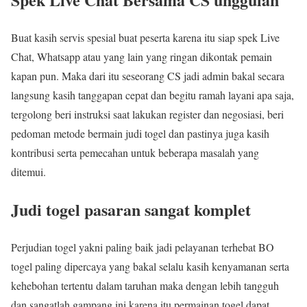
Buat kasih servis spesial buat peserta karena itu siap spek Live
Chat, Whatsapp atau yang lain yang ringan dikontak pemain
kapan pun. Maka dari itu seseorang CS jadi admin bakal secara
langsung kasih tanggapan cepat dan begitu ramah layani apa saja,
tergolong beri instruksi saat lakukan register dan negosiasi, beri
pedoman metode bermain judi togel dan pastinya juga kasih
kontribusi serta pemecahan untuk beberapa masalah yang
ditemui.
Judi togel pasaran sangat komplet
Perjudian togel yakni paling baik jadi pelayanan terhebat BO
togel paling dipercaya yang bakal selalu kasih kenyamanan serta
kehebohan tertentu dalam taruhan maka dengan lebih tangguh
dan sangatlah gampang ini karena itu permainan togel dapat