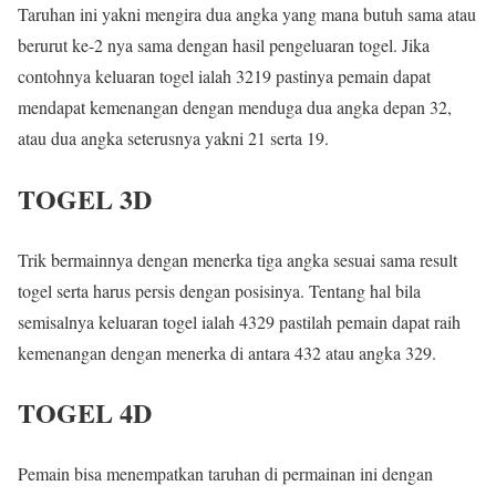
Taruhan ini yakni mengira dua angka yang mana butuh sama atau
berurut ke-2 nya sama dengan hasil pengeluaran togel. Jika
contohnya keluaran togel ialah 3219 pastinya pemain dapat
mendapat kemenangan dengan menduga dua angka depan 32,
atau dua angka seterusnya yakni 21 serta 19.
TOGEL 3D
Trik bermainnya dengan menerka tiga angka sesuai sama result
togel serta harus persis dengan posisinya. Tentang hal bila
semisalnya keluaran togel ialah 4329 pastilah pemain dapat raih
kemenangan dengan menerka di antara 432 atau angka 329.
TOGEL 4D
Pemain bisa menempatkan taruhan di permainan ini dengan