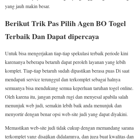
yang jauh makin besar.
Berikut Trik Pas Pilih Agen BO Togel
Terbaik Dan Dapat dipercaya
Untuk bisa mengerjakan tiap-tiap spekulasi terbaik periode kini
karenanya beberapa betaruh dapat peroleh layanan yang lebih
komplet. Tiap-tiap betaruh sudah dipastikan berasa puas Di saat
mendapati service terunggul dan terkomplet sebagai halnya
semuanya bisa mendukung semua keperluan taruhan togel online.
Oleh karena itu, jangan pernah rugi dan menyesal apabila salah
menunjuk web judi, semakin lebih baik anda menunjuk dan
menyortir dengan benar opsi web-site judi yang dapat diyakini.
Memastikan web-site judi tidak cukup dengan memandang sarana
terkomplet yang disajikan didalamnya, dan juga buat kwalitas dan