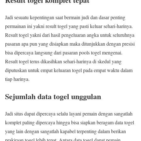
Jadi sesuatu kepentingan saat bermain judi dan dasar penting
permainan ini yakni result togel yang pasti keluar sehari-harinya.
Result togel yakni dari hasil pengeluaran angka untuk seluruhnya
pasaran apa pun yang disiapkan maka ditunjukkan dengan presisi
bisa dipercaya langsung dari pasaran pools togel mengenai.
Result togel terus dikasihkan sehari-harinya di skedul yang
diputuskan untuk empat keluaran togel pada empat waktu dalam
tiap harinya.
Sejumlah data togel unggulan
Jadi situs dapat dipercaya selalu layani pemain dengan sangatlah
komplet paling dipercaya hingga bisa siapkan beragam data togel
yang lain dengan sangatlah kapabel terpenting dalam berikan
prakiraan togel lebih tepat. Antara data togel dapat pemain