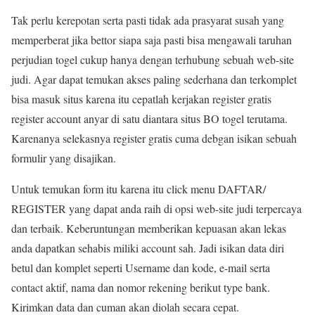
Tak perlu kerepotan serta pasti tidak ada prasyarat susah yang
memperberat jika bettor siapa saja pasti bisa mengawali taruhan
perjudian togel cukup hanya dengan terhubung sebuah web-site
judi. Agar dapat temukan akses paling sederhana dan terkomplet
bisa masuk situs karena itu cepatlah kerjakan register gratis
register account anyar di satu diantara situs BO togel terutama.
Karenanya selekasnya register gratis cuma debgan isikan sebuah
formulir yang disajikan.
Untuk temukan form itu karena itu click menu DAFTAR/
REGISTER yang dapat anda raih di opsi web-site judi terpercaya
dan terbaik. Keberuntungan memberikan kepuasan akan lekas
anda dapatkan sehabis miliki account sah. Jadi isikan data diri
betul dan komplet seperti Username dan kode, e-mail serta
contact aktif, nama dan nomor rekening berikut type bank.
Kirimkan data dan cuman akan diolah secara cepat.