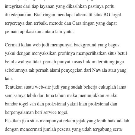
integritas dari tiap layanan yang dikasihkan pastinya perlu
dikedepankan. Biar ringan mendapat alternatif situs BO togel
terpercaya dan terbaik, metode dan Cara ringan yang dapat
pemain aplikasikan antara lain yaitu:
Cermati kalau web judi mempunyai background yang bagus
yakni dengan menyaksikan profilnya memperlihatkan situs betul-
betul awalnya tidak pernah punyai kasus hukum terhitung juga
sebelumnya tak pernah alami penyegelan dari Nawala atau yang
lain.
Tentukan suatu web-site judi yang sudah bekerja cukuplah lama
semisalnya lebih dari lima tahun maka menunjukkan selaku
bandar togel sah dan profesional yakni kian profesional dan
berpengalaman beri service togel.
Pastikan jika situs mempunyai rekam jejak yang lebih baik adalah
dengan mencermati jumlah peserta yang udah tergabung serta