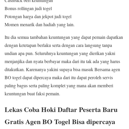
Cashback beri keuntungan
Bonus rollingan judi togel
Potongan harga dan jekpot judi togel
Momen menarik dan hadiah yang lain.
Itu dia semua tambahan keuntungan yang dapat pemain dapatkan
dengan ketetapan berlaku serta dengan cara langsung tanpa
undian apa pun. Seluruhnya keuntungan yang dierikan yakni
menjanjika dan nyata berbayar maka dari itu tak ada yang harus
ditakutkan. Karenanya yakini supaya bisa masuk Bersama agen
BO togel dapat dipercaya maka dari itu dapat peroleh servis
paling bagus serta paling komplet yang mana akan memberi
keuntungan buat faksi pemain.
Lekas Coba Hoki Daftar Peserta Baru
Gratis Agen BO Togel Bisa dipercaya