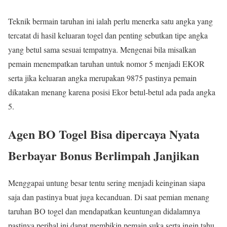
Teknik bermain taruhan ini ialah perlu menerka satu angka yang
tercatat di hasil keluaran togel dan penting sebutkan tipe angka
yang betul sama sesuai tempatnya. Mengenai bila misalkan
pemain menempatkan taruhan untuk nomor 5 menjadi EKOR
serta jika keluaran angka merupakan 9875 pastinya pemain
dikatakan menang karena posisi Ekor betul-betul ada pada angka
5.
Agen BO Togel Bisa dipercaya Nyata
Berbayar Bonus Berlimpah Janjikan
Menggapai untung besar tentu sering menjadi keinginan siapa
saja dan pastinya buat juga kecanduan. Di saat pemian menang
taruhan BO togel dan mendapatkan keuntungan didalamnya
pastinya perihal ini dapat membikin pemain suka serta ingin tahu