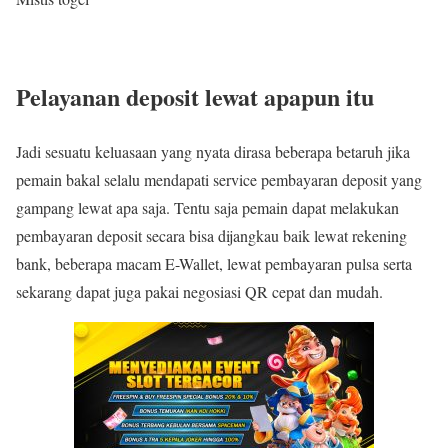
Pelayanan deposit lewat apapun itu
Jadi sesuatu keluasaan yang nyata dirasa beberapa betaruh jika
pemain bakal selalu mendapati service pembayaran deposit yang
gampang lewat apa saja. Tentu saja pemain dapat melakukan
pembayaran deposit secara bisa dijangkau baik lewat rekening
bank, beberapa macam E-Wallet, lewat pembayaran pulsa serta
sekarang dapat juga pakai negosiasi QR cepat dan mudah.