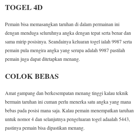
TOGEL 4D
Pemain bisa memasangkan taruhan di dalam permainan ini
dengan menduga seluruhnya angka dengan tepat serta benar dan
sama mirip posisinya. Seandainya keluaran togel ialah 9987 serta
pemain pula mengira angka yang serupa adalah 9987 pastilah
pemain juga dapat ditetapkan menang.
COLOK BEBAS
Amat gampang dan berkesempatan menang tinggi kalau teknik
bermain taruhan ini cuman perlu menerka satu angka yang mana
bebas pada posisi mana saja. Kalau pemain menempatkan taruhan
untuk nomor 4 dan selanjutnya pengeluaran togel adaalah 5443,
pastinya pemain bisa dipastikan menang.