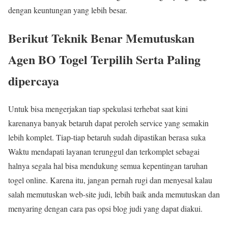
dengan keuntungan yang lebih besar.
Berikut Teknik Benar Memutuskan
Agen BO Togel Terpilih Serta Paling
dipercaya
Untuk bisa mengerjakan tiap spekulasi terhebat saat kini
karenanya banyak betaruh dapat peroleh service yang semakin
lebih komplet. Tiap-tiap betaruh sudah dipastikan berasa suka
Waktu mendapati layanan terunggul dan terkomplet sebagai
halnya segala hal bisa mendukung semua kepentingan taruhan
togel online. Karena itu, jangan pernah rugi dan menyesal kalau
salah memutuskan web-site judi, lebih baik anda memutuskan dan
menyaring dengan cara pas opsi blog judi yang dapat diakui.