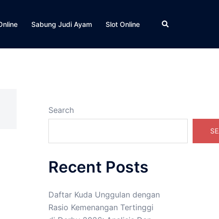
Search
Online
Sabung Judi Ayam
Slot Online
Search
SE
Recent Posts
Daftar Kuda Unggulan dengan
Rasio Kemenangan Tertinggi