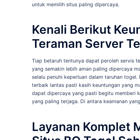
untuk memilih situs paling dipercaya.
Kenali Berikut Ke
Teraman Server Te
Tiap betaruh tentunya dapat peroleh servis 
yang semakin lebih aman paling dipercaya ma
selalu penuhi keperluan dalam taruhan togel
terbaik lantas pasti kasih keuntungan yang 
dapat dipercaya yang pasti begitu memberi k
yang paling terjaga. Di antara keamanan yan
Layanan Komplet 