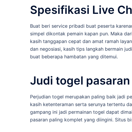
Spesifikasi Live 
Buat beri service pribadi buat peserta karena
simpel dikontak pemain kapan pun. Maka dar
kasih tanggapan cepat dan amat ramah layani 
dan negosiasi, kasih tips langkah bermain jud
buat beberapa hambatan yang ditemui.
Judi togel pasaran
Perjudian togel merupakan paling baik jadi p
kasih ketenteraman serta serunya tertentu da
gampang ini jadi permainan togel dapat dim
pasaran paling komplet yang diingini. Situs 