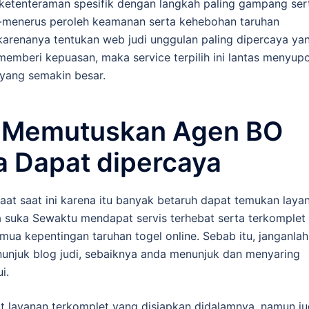
 ketenteraman spesifik dengan langkah paling gampang ser
rus-menerus peroleh keamanan serta kehebohan taruhan
karenanya tentukan web judi unggulan paling dipercaya ya
 memberi kepuasan, maka service terpilih ini lantas menyup
yang semakin besar.
as Memutuskan Agen BO
a Dapat dipercaya
saat saat ini karena itu banyak betaruh dapat temukan laya
sa suka Sewaktu mendapat servis terhebat serta terkomplet
a kepentingan taruhan togel online. Sebab itu, janganlah
nunjuk blog judi, sebaiknya anda menunjuk dan menyaring
i.
hat layanan terkomplet yang disiapkan didalamnya, namun j