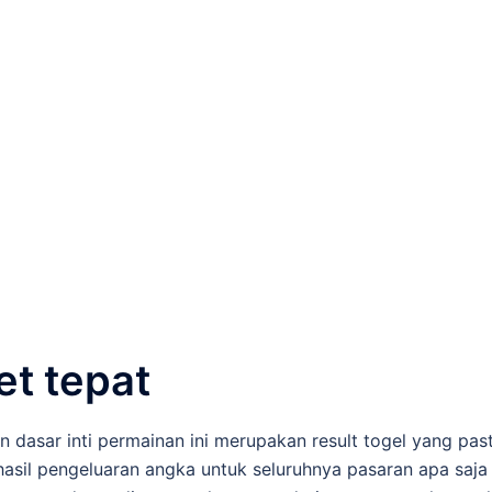
et tepat
n dasar inti permainan ini merupakan result togel yang past
i hasil pengeluaran angka untuk seluruhnya pasaran apa saja