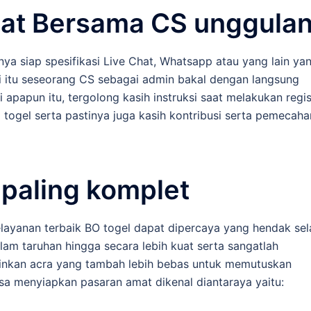
Chat Bersama CS unggula
nya siap spesifikasi Live Chat, Whatsapp atau yang lain ya
i itu seseorang CS sebagai admin bakal dengan langsung
apapun itu, tergolong kasih instruksi saat melakukan regis
i togel serta pastinya juga kasih kontribusi serta pemecaha
 paling komplet
elayanan terbaik BO togel dapat dipercaya yang hendak sel
lam taruhan hingga secara lebih kuat serta sangatlah
ainkan acra yang tambah lebih bebas untuk memutuskan
bisa menyiapkan pasaran amat dikenal diantaraya yaitu: