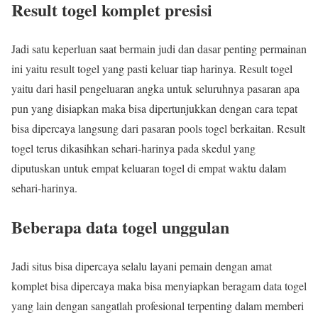
Result togel komplet presisi
Jadi satu keperluan saat bermain judi dan dasar penting permainan
ini yaitu result togel yang pasti keluar tiap harinya. Result togel
yaitu dari hasil pengeluaran angka untuk seluruhnya pasaran apa
pun yang disiapkan maka bisa dipertunjukkan dengan cara tepat
bisa dipercaya langsung dari pasaran pools togel berkaitan. Result
togel terus dikasihkan sehari-harinya pada skedul yang
diputuskan untuk empat keluaran togel di empat waktu dalam
sehari-harinya.
Beberapa data togel unggulan
Jadi situs bisa dipercaya selalu layani pemain dengan amat
komplet bisa dipercaya maka bisa menyiapkan beragam data togel
yang lain dengan sangatlah profesional terpenting dalam memberi