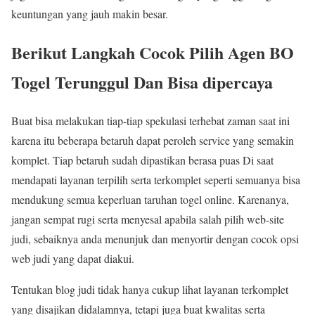
keuntungan yang jauh makin besar.
Berikut Langkah Cocok Pilih Agen BO
Togel Terunggul Dan Bisa dipercaya
Buat bisa melakukan tiap-tiap spekulasi terhebat zaman saat ini
karena itu beberapa betaruh dapat peroleh service yang semakin
komplet. Tiap betaruh sudah dipastikan berasa puas Di saat
mendapati layanan terpilih serta terkomplet seperti semuanya bisa
mendukung semua keperluan taruhan togel online. Karenanya,
jangan sempat rugi serta menyesal apabila salah pilih web-site
judi, sebaiknya anda menunjuk dan menyortir dengan cocok opsi
web judi yang dapat diakui.
Tentukan blog judi tidak hanya cukup lihat layanan terkomplet
yang disajikan didalamnya, tetapi juga buat kwalitas serta