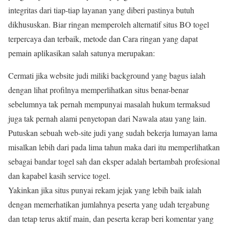
integritas dari tiap-tiap layanan yang diberi pastinya butuh
dikhususkan. Biar ringan memperoleh alternatif situs BO togel
terpercaya dan terbaik, metode dan Cara ringan yang dapat
pemain aplikasikan salah satunya merupakan:
Cermati jika website judi miliki background yang bagus ialah
dengan lihat profilnya memperlihatkan situs benar-benar
sebelumnya tak pernah mempunyai masalah hukum termaksud
juga tak pernah alami penyetopan dari Nawala atau yang lain.
Putuskan sebuah web-site judi yang sudah bekerja lumayan lama
misalkan lebih dari pada lima tahun maka dari itu memperlihatkan
sebagai bandar togel sah dan eksper adalah bertambah profesional
dan kapabel kasih service togel.
Yakinkan jika situs punyai rekam jejak yang lebih baik ialah
dengan memerhatikan jumlahnya peserta yang udah tergabung
dan tetap terus aktif main, dan peserta kerap beri komentar yang