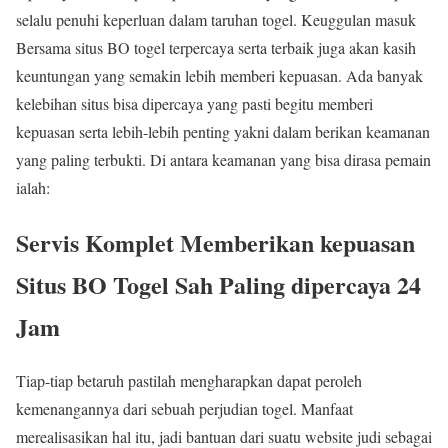
selalu penuhi keperluan dalam taruhan togel. Keuggulan masuk
Bersama situs BO togel terpercaya serta terbaik juga akan kasih
keuntungan yang semakin lebih memberi kepuasan. Ada banyak
kelebihan situs bisa dipercaya yang pasti begitu memberi
kepuasan serta lebih-lebih penting yakni dalam berikan keamanan
yang paling terbukti. Di antara keamanan yang bisa dirasa pemain
ialah:
Servis Komplet Memberikan kepuasan
Situs BO Togel Sah Paling dipercaya 24
Jam
Tiap-tiap betaruh pastilah mengharapkan dapat peroleh
kemenangannya dari sebuah perjudian togel. Manfaat
merealisasikan hal itu, jadi bantuan dari suatu website judi sebagai