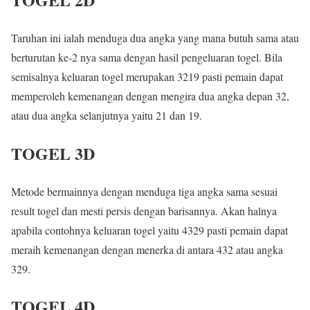
Taruhan ini ialah menduga dua angka yang mana butuh sama atau
berturutan ke-2 nya sama dengan hasil pengeluaran togel. Bila
semisalnya keluaran togel merupakan 3219 pasti pemain dapat
memperoleh kemenangan dengan mengira dua angka depan 32,
atau dua angka selanjutnya yaitu 21 dan 19.
TOGEL 3D
Metode bermainnya dengan menduga tiga angka sama sesuai
result togel dan mesti persis dengan barisannya. Akan halnya
apabila contohnya keluaran togel yaitu 4329 pasti pemain dapat
meraih kemenangan dengan menerka di antara 432 atau angka
329.
TOGEL 4D