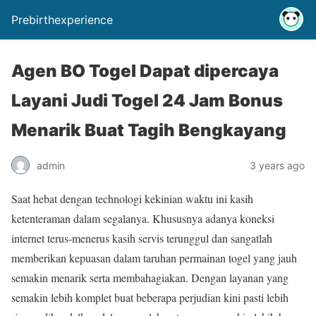
Prebirthexperience
Agen BO Togel Dapat dipercaya
Layani Judi Togel 24 Jam Bonus
Menarik Buat Tagih Bengkayang
admin
3 years ago
Saat hebat dengan technologi kekinian waktu ini kasih
ketenteraman dalam segalanya. Khususnya adanya koneksi
internet terus-menerus kasih servis terunggul dan sangatlah
memberikan kepuasan dalam taruhan permainan togel yang jauh
semakin menarik serta membahagiakan. Dengan layanan yang
semakin lebih komplet buat beberapa perjudian kini pasti lebih