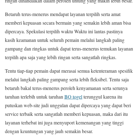
ringan dihandalkan dalam peroleh untung yang makin lebih besar.
Betaruh terus-menerus mendapat layanan terpilih serta amat
memberi kepuasan secara bermain yang semakin lebih aman bisa
dipercaya. Spekulasi terpilih waktu Waktu ini lantas pastinya
kasih keamanan untuk seluruh pemain melalui langkah paling
gampang dan ringkas untuk dapat terus-menerus temukan layanan
terpilih apa saja yang lebih ringan serta sangatlah ringkas.
Tentu tiap-tiap pemain dapat merasai semua ketenteraman spesifik
melalui langkah paling gampang serta lebih fleksibel. Tentu saja
betaruh bakal terus-menerus peroleh kenyamanan serta serunya
taruhan terlebih untuk taruhan
BO togel
terunggul karena itu
putuskan web-site judi unggulan dapat dipercaya yang dapat beri
service terbaik serta sangatlah memberi kepuasan, maka dari itu
layanan terhebat ini juga menyuport kemenangan yang tinggi
dengan keuntungan yang jauh semakin besar.