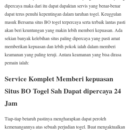
dipercaya maka dari itu dapat dapaktan servis yang benar-benar
dapat terus penuhi kepentingan dalam taruhan togel. Keuggulan
masuk Bersama situs BO togel terpercaya serta terbaik lantas pasti
akan beri keuntungan yang makin lebih memberi kepuasan. Ada
sekian banyak kelebihan situs paling dipercaya yang pasti amat
memberikan kepuasan dan lebih pokok ialah dalam memberi
keamanan yang paling teruji. Antara keamanan yang bisa dirasa
pemain ialah:
Service Komplet Memberi kepuasan
Situs BO Togel Sah Dapat dipercaya 24
Jam
Tiap-tiap betaruh pastinya mengharapkan dapat peroleh
kemenangannya atas sebuah perjudian togel. Buat mengaktualkan