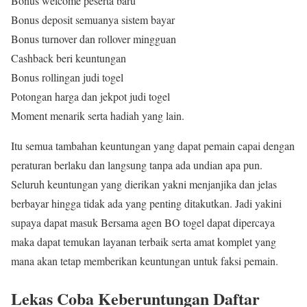
Bonus welcome peserta baru
Bonus deposit semuanya sistem bayar
Bonus turnover dan rollover mingguan
Cashback beri keuntungan
Bonus rollingan judi togel
Potongan harga dan jekpot judi togel
Moment menarik serta hadiah yang lain.
Itu semua tambahan keuntungan yang dapat pemain capai dengan
peraturan berlaku dan langsung tanpa ada undian apa pun.
Seluruh keuntungan yang dierikan yakni menjanjika dan jelas
berbayar hingga tidak ada yang penting ditakutkan. Jadi yakini
supaya dapat masuk Bersama agen BO togel dapat dipercaya
maka dapat temukan layanan terbaik serta amat komplet yang
mana akan tetap memberikan keuntungan untuk faksi pemain.
Lekas Coba Keberuntungan Daftar