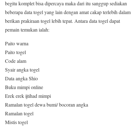
begitu komplet bisa dipercaya maka dari itu sanggup sediakan
beberapa data togel yang lain dengan amat cakap terlebih dalam
berikan prakiraan togel lebih tepat. Antara data togel dapat
pemain temukan ialah:
Paito warna
Paito togel
Code alam
Syair angka togel
Data angka Shio
Buku mimpi online
Erek erek ijtihad mimpi
Ramalan togel dewa bumi/ bocoran angka
Ramalan togel
Mistis togel