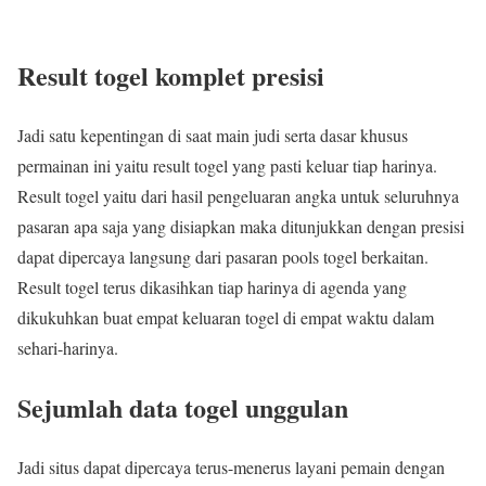
Result togel komplet presisi
Jadi satu kepentingan di saat main judi serta dasar khusus
permainan ini yaitu result togel yang pasti keluar tiap harinya.
Result togel yaitu dari hasil pengeluaran angka untuk seluruhnya
pasaran apa saja yang disiapkan maka ditunjukkan dengan presisi
dapat dipercaya langsung dari pasaran pools togel berkaitan.
Result togel terus dikasihkan tiap harinya di agenda yang
dikukuhkan buat empat keluaran togel di empat waktu dalam
sehari-harinya.
Sejumlah data togel unggulan
Jadi situs dapat dipercaya terus-menerus layani pemain dengan