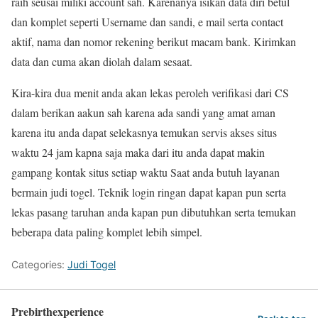
raih seusai miliki account sah. Karenanya isikan data diri betul
dan komplet seperti Username dan sandi, e mail serta contact
aktif, nama dan nomor rekening berikut macam bank. Kirimkan
data dan cuma akan diolah dalam sesaat.
Kira-kira dua menit anda akan lekas peroleh verifikasi dari CS
dalam berikan aakun sah karena ada sandi yang amat aman
karena itu anda dapat selekasnya temukan servis akses situs
waktu 24 jam kapna saja maka dari itu anda dapat makin
gampang kontak situs setiap waktu Saat anda butuh layanan
bermain judi togel. Teknik login ringan dapat kapan pun serta
lekas pasang taruhan anda kapan pun dibutuhkan serta temukan
beberapa data paling komplet lebih simpel.
Categories:
Judi Togel
Prebirthexperience