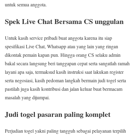
untuk semua anggota.
Spek Live Chat Bersama CS unggulan
Untuk kasih service pribadi buat anggota karena itu siap
spesifikasi Live Chat, Whatsapp atau yang lain yang ringan
dikontak pemain kapan pun. Hingga orang CS selaku admin
bakal secara langsung beri tanggapan cepat serta sangatlah ramah
layani apa saja, termaksud kasih instruksi saat lakukan register
serta negosiasi, kasih pedoman langkah bermain judi togel serta
pastilah juga kasih kontribusi dan jalan keluar buat bermacam
masalah yang dijumpai.
Judi togel pasaran paling komplet
Perjudian togel yakni paling tangguh sebagai pelayanan terpilih