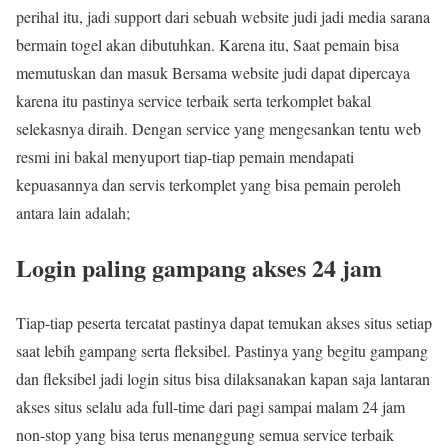
perihal itu, jadi support dari sebuah website judi jadi media sarana
bermain togel akan dibutuhkan. Karena itu, Saat pemain bisa
memutuskan dan masuk Bersama website judi dapat dipercaya
karena itu pastinya service terbaik serta terkomplet bakal
selekasnya diraih. Dengan service yang mengesankan tentu web
resmi ini bakal menyuport tiap-tiap pemain mendapati
kepuasannya dan servis terkomplet yang bisa pemain peroleh
antara lain adalah;
Login paling gampang akses 24 jam
Tiap-tiap peserta tercatat pastinya dapat temukan akses situs setiap
saat lebih gampang serta fleksibel. Pastinya yang begitu gampang
dan fleksibel jadi login situs bisa dilaksanakan kapan saja lantaran
akses situs selalu ada full-time dari pagi sampai malam 24 jam
non-stop yang bisa terus menanggung semua service terbaik