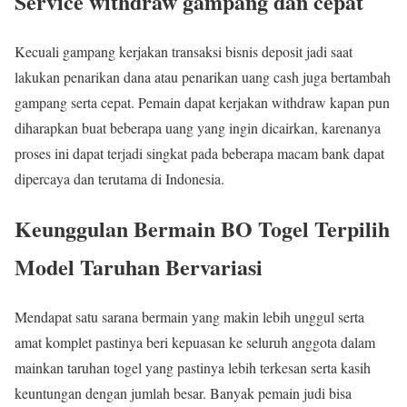
Service withdraw gampang dan cepat
Kecuali gampang kerjakan transaksi bisnis deposit jadi saat
lakukan penarikan dana atau penarikan uang cash juga bertambah
gampang serta cepat. Pemain dapat kerjakan withdraw kapan pun
diharapkan buat beberapa uang yang ingin dicairkan, karenanya
proses ini dapat terjadi singkat pada beberapa macam bank dapat
dipercaya dan terutama di Indonesia.
Keunggulan Bermain BO Togel Terpilih
Model Taruhan Bervariasi
Mendapat satu sarana bermain yang makin lebih unggul serta
amat komplet pastinya beri kepuasan ke seluruh anggota dalam
mainkan taruhan togel yang pastinya lebih terkesan serta kasih
keuntungan dengan jumlah besar. Banyak pemain judi bisa