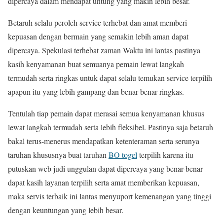
dipercaya dalam mendapat untung yang makin lebih besar.
Betaruh selalu peroleh service terhebat dan amat memberi
kepuasan dengan bermain yang semakin lebih aman dapat
dipercaya. Spekulasi terhebat zaman Waktu ini lantas pastinya
kasih kenyamanan buat semuanya pemain lewat langkah
termudah serta ringkas untuk dapat selalu temukan service terpilih
apapun itu yang lebih gampang dan benar-benar ringkas.
Tentulah tiap pemain dapat merasai semua kenyamanan khusus
lewat langkah termudah serta lebih fleksibel. Pastinya saja betaruh
bakal terus-menerus mendapatkan ketenteraman serta serunya
taruhan khususnya buat taruhan
BO togel
terpilih karena itu
putuskan web judi unggulan dapat dipercaya yang benar-benar
dapat kasih layanan terpilih serta amat memberikan kepuasan,
maka servis terbaik ini lantas menyuport kemenangan yang tinggi
dengan keuntungan yang lebih besar.