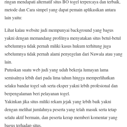
ringan mendapati alternatif situs BO togel terpercaya dan terbaik,
metode dan Cara simpel yang dapat pemain aplikasikan antara
lain yaitu:
Lihat kalau website judi mempunyai background yang bagus
yakni dengan memandang profilnya menyatakan situs betul-betul
sebelumnya tidak pernah miliki kasus hukum terhitung juga
sebelumnya tidak pernah alami penyegelan dari Nawala atau yang
lain.
Putuskan suatu web judi yang udah bekerja lumayan lama
semisalnya lebih dari pada lima tahun hingga memperlihatkan
selaku bandar togel sah serta eksper yakni lebih profesional dan
berpengalaman beri pelayanan togel.
Yakinkan jika situs miliki rekam jejak yang lebih baik yakni
dengan melihat jumlahnya peserta yang telah masuk serta tetap
selalu aktif bermain, dan peserta kerap memberi komentar yang
bagus terhadap situs.