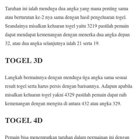
Taruhan ini ialah menduga dua angka yang mana penting sama
atau berturutan ke-2 nya sama dengan hasil pengeluaran togel.
Seandainya misalkan keluaran togel yaitu 3219 pastilah pemain
dapat mendapat kemenangan dengan menerka dua angka depan
32, atau dua angka selanjutnya ialah 21 serta 19.
TOGEL 3D
Langkah bermainnya dengan menduga tiga angka sama sesuai
result togel serta harus persis dengan barisannya. Adapun apabila
misalkan keluaran togel yakni 4329 pastilah pemain dapat raih
kemenangan dengan mengira di antara 432 atau angka 329.
TOGEL 4D
Pemain bisa menempatkan taruhan dalam permainan ini dengan