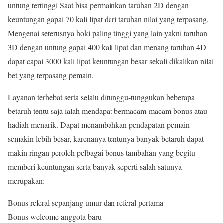
untung tertinggi Saat bisa permainkan taruhan 2D dengan
keuntungan gapai 70 kali lipat dari taruhan nilai yang terpasang.
Mengenai seterusnya hoki paling tinggi yang lain yakni taruhan
3D dengan untung gapai 400 kali lipat dan menang taruhan 4D
dapat capai 3000 kali lipat keuntungan besar sekali dikalikan nilai
bet yang terpasang pemain.
Layanan terhebat serta selalu ditunggu-tunggukan beberapa
betaruh tentu saja ialah mendapat bermacam-macam bonus atau
hadiah menarik. Dapat menambahkan pendapatan pemain
semakin lebih besar, karenanya tentunya banyak betaruh dapat
makin ringan peroleh pelbagai bonus tambahan yang begitu
memberi keuntungan serta banyak seperti salah satunya
merupakan:
Bonus referal sepanjang umur dan referal pertama
Bonus welcome anggota baru