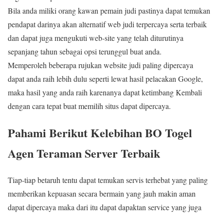
Bila anda miliki orang kawan pemain judi pastinya dapat temukan
pendapat darinya akan alternatif web judi terpercaya serta terbaik
dan dapat juga mengukuti web-site yang telah diturutinya
sepanjang tahun sebagai opsi terunggul buat anda.
Memperoleh beberapa rujukan website judi paling dipercaya
dapat anda raih lebih dulu seperti lewat hasil pelacakan Google,
maka hasil yang anda raih karenanya dapat ketimbang Kembali
dengan cara tepat buat memilih situs dapat dipercaya.
Pahami Berikut Kelebihan BO Togel
Agen Teraman Server Terbaik
Tiap-tiap betaruh tentu dapat temukan servis terhebat yang paling
memberikan kepuasan secara bermain yang jauh makin aman
dapat dipercaya maka dari itu dapat dapaktan service yang juga