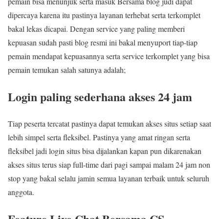
pemain bisa menunjuk serta masuk Bersama blog judi dapat
dipercaya karena itu pastinya layanan terhebat serta terkomplet
bakal lekas dicapai. Dengan service yang paling memberi
kepuasan sudah pasti blog resmi ini bakal menyuport tiap-tiap
pemain mendapat kepuasannya serta service terkomplet yang bisa
pemain temukan salah satunya adalah;
Login paling sederhana akses 24 jam
Tiap peserta tercatat pastinya dapat temukan akses situs setiap saat
lebih simpel serta fleksibel. Pastinya yang amat ringan serta
fleksibel jadi login situs bisa dijalankan kapan pun dikarenakan
akses situs terus siap full-time dari pagi sampai malam 24 jam non
stop yang bakal selalu jamin semua layanan terbaik untuk seluruh
anggota.
Feature Live Chat Bersama CS