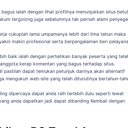
g bagus ialah dengan lihat profilnya menunjukkan situs betul
hukum tergolong juga sebelumnya tak pernah alami penyege
erja cukuplah lama umpamanya lebih dari lima tahun maka
 yakni makin profesional serta berpengalaman beri pelayan
ebih baik ialah dengan perhatikan banyak peserta yang tela
n anggota kerap komentari yang bagus terhadap situs.
 pastilah dapat temukan petunjuk darinya akan alternatif
ga mengukuti web-site yang telah diturutinya bertahun-tah
ing dipercaya dapat anda raih terlebih dulu seperti lewat
l yang anda dapatkan jadi dapat dibanding Kembali dengan