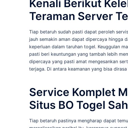
Kenali Berikut Kel
Teraman Server Te
Tiap betaruh sudah pasti dapat peroleh serv
jauh semakin aman dapat dipercaya hingga da
keperluan dalam taruhan togel. Keuggulan mas
pasti beri keuntungan yang tambah lebih mem
dipercaya yang pasti amat mengesankan ser
terjaga. Di antara keamanan yang bisa dirasa
Service Komplet 
Situs BO Togel Sah
Tiap betaruh pastinya mengharap dapat temu
merealisasikan perihal itu, karenanya support