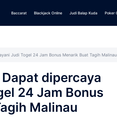
Baccarat
Blackjack Online
Judi Balap Kuda
Poker 
yani Judi Togel 24 Jam Bonus Menarik Buat Tagih Malinau
 Dapat dipercaya
ogel 24 Jam Bonus
Tagih Malinau