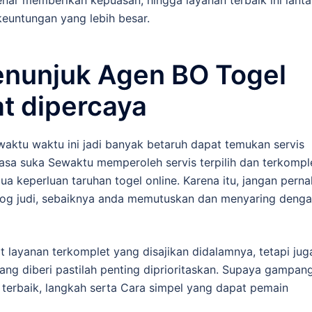
benar memberikan kepuasan, hingga layanan terbaik ini lanta
euntungan yang lebih besar.
Menunjuk Agen BO Togel
t dipercaya
 waktu waktu ini jadi banyak betaruh dapat temukan servis
rasa suka Sewaktu memperoleh servis terpilih dan terkompl
keperluan taruhan togel online. Karena itu, jangan perna
blog judi, sebaiknya anda memutuskan dan menyaring deng
t layanan terkomplet yang disajikan didalamnya, tetapi jug
 yang diberi pastilah penting diprioritaskan. Supaya gampan
 terbaik, langkah serta Cara simpel yang dapat pemain