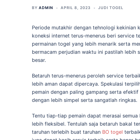
BY
ADMIN
APRIL 8, 2023
JUDI TOGEL
Periode mutakhir dengan tehnologi kekinian
koneksi internet terus-menerus beri service
permainan togel yang lebih menarik serta m
bermacam perjudian waktu ini pastilah lebih
besar.
Betaruh terus-menerus peroleh service terba
lebih aman dapat dipercaya. Spekulasi terpili
pemain dengan paling gampang serta efektif u
dengan lebih simpel serta sangatlah ringkas.
Tentu tiap-tiap pemain dapat merasai semua
lebih fleksibel. Tentulah saja betaruh bakal
taruhan terlebih buat taruhan
BO togel
terbaik