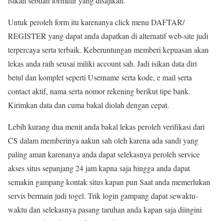
isikan sebuah formulir yang disajikan.
Untuk peroleh form itu karenanya click menu DAFTAR/
REGISTER yang dapat anda dapatkan di alternatif web-site judi
terpercaya serta terbaik. Keberuntungan memberi kepuasan akan
lekas anda raih seusai miliki account sah. Jadi isikan data diri
betul dan komplet seperti Username serta kode, e mail serta
contact aktif, nama serta nomor rekening berikut tipe bank.
Kirimkan data dan cuma bakal diolah dengan cepat.
Lebih kurang dua menit anda bakal lekas peroleh verifikasi dari
CS dalam memberinya aakun sah oleh karena ada sandi yang
paling aman karenanya anda dapat selekasnya peroleh service
akses situs sepanjang 24 jam kapna saja hingga anda dapat
semakin gampang kontak situs kapan pun Saat anda memerlukan
servis bermain judi togel. Trik login gampang dapat sewaktu-
waktu dan selekasnya pasang taruhan anda kapan saja diingini