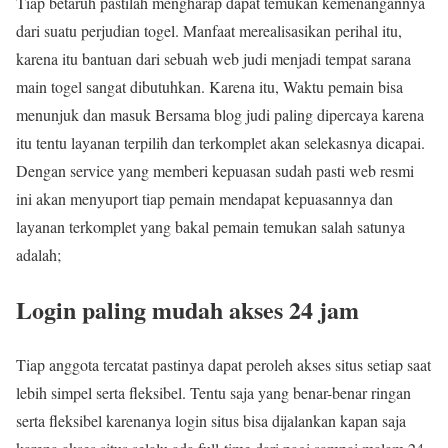
Tiap betaruh pastilah mengharap dapat temukan kemenangannya
dari suatu perjudian togel. Manfaat merealisasikan perihal itu,
karena itu bantuan dari sebuah web judi menjadi tempat sarana
main togel sangat dibutuhkan. Karena itu, Waktu pemain bisa
menunjuk dan masuk Bersama blog judi paling dipercaya karena
itu tentu layanan terpilih dan terkomplet akan selekasnya dicapai.
Dengan service yang memberi kepuasan sudah pasti web resmi
ini akan menyuport tiap pemain mendapat kepuasannya dan
layanan terkomplet yang bakal pemain temukan salah satunya
adalah;
Login paling mudah akses 24 jam
Tiap anggota tercatat pastinya dapat peroleh akses situs setiap saat
lebih simpel serta fleksibel. Tentu saja yang benar-benar ringan
serta fleksibel karenanya login situs bisa dijalankan kapan saja