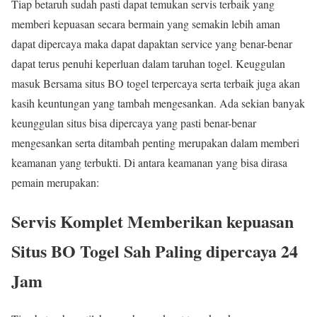
Tiap betaruh sudah pasti dapat temukan servis terbaik yang
memberi kepuasan secara bermain yang semakin lebih aman
dapat dipercaya maka dapat dapaktan service yang benar-benar
dapat terus penuhi keperluan dalam taruhan togel. Keuggulan
masuk Bersama situs BO togel terpercaya serta terbaik juga akan
kasih keuntungan yang tambah mengesankan. Ada sekian banyak
keunggulan situs bisa dipercaya yang pasti benar-benar
mengesankan serta ditambah penting merupakan dalam memberi
keamanan yang terbukti. Di antara keamanan yang bisa dirasa
pemain merupakan:
Servis Komplet Memberikan kepuasan
Situs BO Togel Sah Paling dipercaya 24
Jam