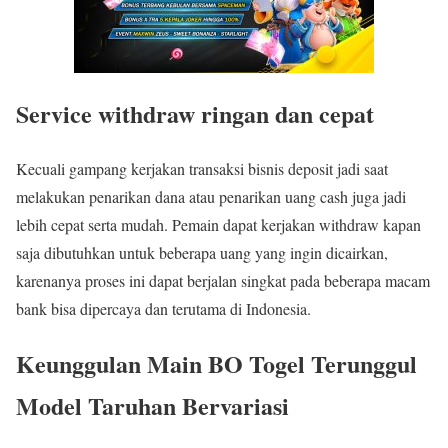
Service withdraw ringan dan cepat
Kecuali gampang kerjakan transaksi bisnis deposit jadi saat
melakukan penarikan dana atau penarikan uang cash juga jadi
lebih cepat serta mudah. Pemain dapat kerjakan withdraw kapan
saja dibutuhkan untuk beberapa uang yang ingin dicairkan,
karenanya proses ini dapat berjalan singkat pada beberapa macam
bank bisa dipercaya dan terutama di Indonesia.
Keunggulan Main BO Togel Terunggul
Model Taruhan Bervariasi