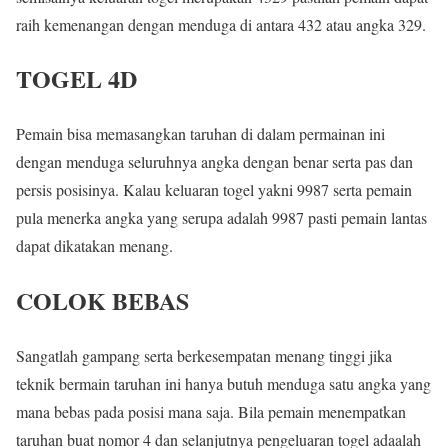
raih kemenangan dengan menduga di antara 432 atau angka 329.
TOGEL 4D
Pemain bisa memasangkan taruhan di dalam permainan ini
dengan menduga seluruhnya angka dengan benar serta pas dan
persis posisinya. Kalau keluaran togel yakni 9987 serta pemain
pula menerka angka yang serupa adalah 9987 pasti pemain lantas
dapat dikatakan menang.
COLOK BEBAS
Sangatlah gampang serta berkesempatan menang tinggi jika
teknik bermain taruhan ini hanya butuh menduga satu angka yang
mana bebas pada posisi mana saja. Bila pemain menempatkan
taruhan buat nomor 4 dan selanjutnya pengeluaran togel adaalah