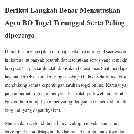
Berikut Langkah Benar Memutuskan
Agen BO Togel Terunggul Serta Paling
dipercaya
Untuk bisa mengerjakan tiap-tiap spekulasi terunggul saat waktu
ini karena itu banyak betaruh dapat temukan servis yang semakin
komplet. Tiap betaruh telah dipastikan berasa puas Saat mendapat
layanan terhebat serta terkomplet sebagai halnya seluruhnya bisa
mendukung semua kepentingan taruhan togel online. Karenanya,
jangan pernah rugi dan menyesal bila salah pilih web judi, lebih
baik anda menunjuk dan menyaring dengan cara cocok alternatif
blog judi yang dapat diyakini.
Memastikan web judi tidak hanya cukup menyaksikan sarana
terkomplet yang disiapkan didalamnya, dan juga untuk kwalitas