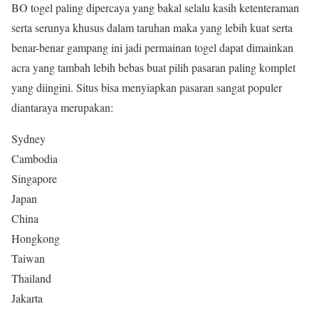
BO togel paling dipercaya yang bakal selalu kasih ketenteraman
serta serunya khusus dalam taruhan maka yang lebih kuat serta
benar-benar gampang ini jadi permainan togel dapat dimainkan
acra yang tambah lebih bebas buat pilih pasaran paling komplet
yang diingini. Situs bisa menyiapkan pasaran sangat populer
diantaraya merupakan:
Sydney
Cambodia
Singapore
Japan
China
Hongkong
Taiwan
Thailand
Jakarta