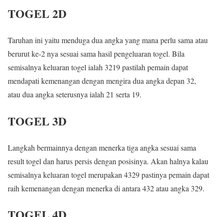
TOGEL 2D
Taruhan ini yaitu menduga dua angka yang mana perlu sama atau
berurut ke-2 nya sesuai sama hasil pengeluaran togel. Bila
semisalnya keluaran togel ialah 3219 pastilah pemain dapat
mendapati kemenangan dengan mengira dua angka depan 32,
atau dua angka seterusnya ialah 21 serta 19.
TOGEL 3D
Langkah bermainnya dengan menerka tiga angka sesuai sama
result togel dan harus persis dengan posisinya. Akan halnya kalau
semisalnya keluaran togel merupakan 4329 pastinya pemain dapat
raih kemenangan dengan menerka di antara 432 atau angka 329.
TOGEL 4D