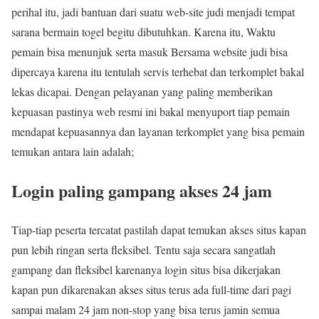
perihal itu, jadi bantuan dari suatu web-site judi menjadi tempat
sarana bermain togel begitu dibutuhkan. Karena itu, Waktu
pemain bisa menunjuk serta masuk Bersama website judi bisa
dipercaya karena itu tentulah servis terhebat dan terkomplet bakal
lekas dicapai. Dengan pelayanan yang paling memberikan
kepuasan pastinya web resmi ini bakal menyuport tiap pemain
mendapat kepuasannya dan layanan terkomplet yang bisa pemain
temukan antara lain adalah;
Login paling gampang akses 24 jam
Tiap-tiap peserta tercatat pastilah dapat temukan akses situs kapan
pun lebih ringan serta fleksibel. Tentu saja secara sangatlah
gampang dan fleksibel karenanya login situs bisa dikerjakan
kapan pun dikarenakan akses situs terus ada full-time dari pagi
sampai malam 24 jam non-stop yang bisa terus jamin semua