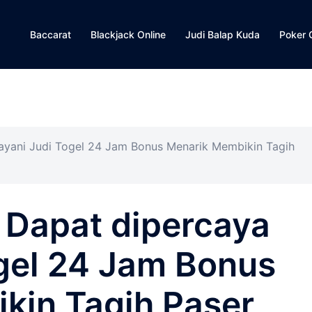
Baccarat
Blackjack Online
Judi Balap Kuda
Poker 
ayani Judi Togel 24 Jam Bonus Menarik Membikin Tagih
 Dapat dipercaya
ogel 24 Jam Bonus
kin Tagih Paser