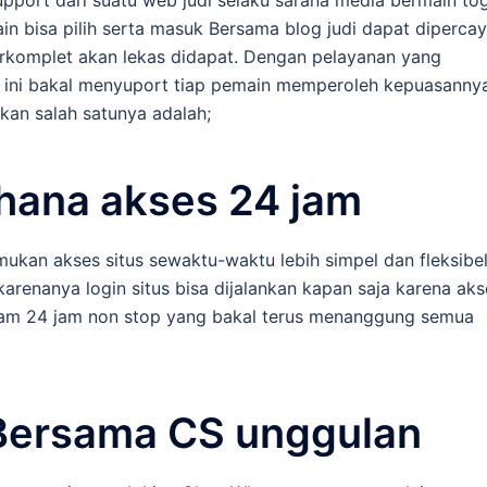
ain bisa pilih serta masuk Bersama blog judi dapat diperca
terkomplet akan lekas didapat. Dengan pelayanan yang
 ini bakal menyuport tiap pemain memperoleh kepuasanny
kan salah satunya adalah;
rhana akses 24 jam
mukan akses situs sewaktu-waktu lebih simpel dan fleksibel
arenanya login situs bisa dijalankan kapan saja karena aks
malam 24 jam non stop yang bakal terus menanggung semua
 Bersama CS unggulan