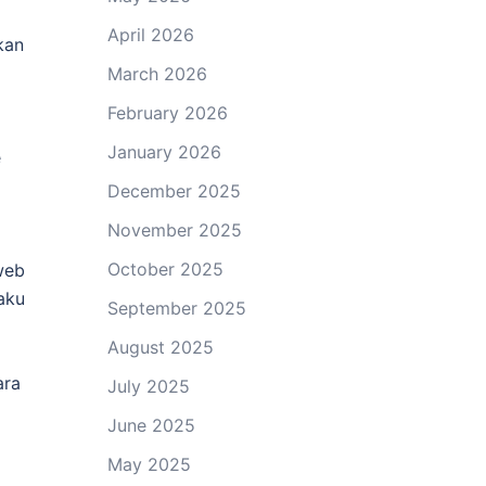
April 2026
kan
March 2026
February 2026
January 2026
e
December 2025
November 2025
October 2025
web
aku
September 2025
August 2025
ara
July 2025
June 2025
May 2025