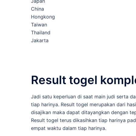
Japan
China
Hongkong
Taiwan
Thailand
Jakarta
Result togel kompl
Jadi satu keperluan di saat main judi serta d
tiap harinya. Result togel merupakan dari ha
disajikan maka dapat ditayangkan dengan tepa
Result togel terus dikasihkan tiap harinya p
empat waktu dalam tiap harinya.