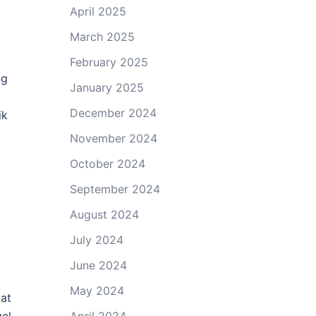
April 2025
March 2025
February 2025
ng
January 2025
December 2024
ik
November 2024
October 2024
September 2024
August 2024
July 2024
June 2024
May 2024
at
gel