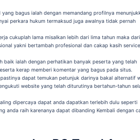
nd yang bagus ialah dengan memandang profilnya menunjuk
unyai perkara hukum termaksud juga awalnya tidak pernah
rja cukuplah lama misalkan lebih dari lima tahun maka dari
esional yakni bertambah profesional dan cakap kasih servic
ebih baik ialah dengan perhatikan banyak peserta yang telah
 peserta kerap memberi komentar yang bagus pada situs.
pastinya dapat temukan petunjuk darinya bakal alternatif 
engukuti website yang telah diturutinya bertahun-tahun sel
aling dipercaya dapat anda dapatkan terlebih dulu seperti
yang anda raih karenanya dapat dibanding Kembali dengan c