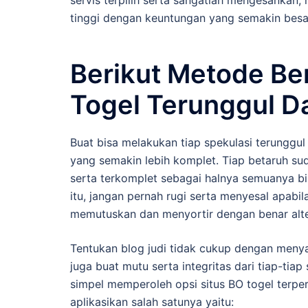
servis terpilih serta sangatlah mengesankan
tinggi dengan keuntungan yang semakin besa
Berikut Metode B
Togel Terunggul Da
Buat bisa melakukan tiap spekulasi terunggu
yang semakin lebih komplet. Tiap betaruh su
serta terkomplet sebagai halnya semuanya b
itu, jangan pernah rugi serta menyesal apabi
memutuskan dan menyortir dengan benar altern
Tentukan blog judi tidak cukup dengan meny
juga buat mutu serta integritas dari tiap-tia
simpel memperoleh opsi situs BO togel terpe
aplikasikan salah satunya yaitu: