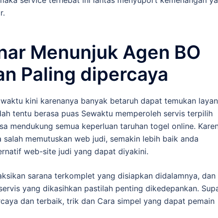
, maka service terhebat ini lantas menyuport kemenangan y
r.
enar Menunjuk Agen BO
n Paling dipercaya
l waktu kini karenanya banyak betaruh dapat temukan laya
dah tentu berasa puas Sewaktu memperoleh servis terpilih
isa mendukung semua keperluan taruhan togel online. Kare
la salah memutuskan web judi, semakin lebih baik anda
atif web-site judi yang dapat diyakini.
aksikan sarana terkomplet yang disiapkan didalamnya, dan
p servis yang dikasihkan pastilah penting dikedepankan. Sup
rcaya dan terbaik, trik dan Cara simpel yang dapat pemain