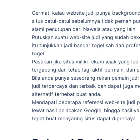
Cermati kalau website judi punya backgrou
situs betul-betul sebelumnya tidak pernah p
alami penutupan dari Nawala atau yang lain.
Putuskan suatu web-site judi yang sudah beke
itu tunjukkan jadi bandar togel sah dan prof
togel.
Pastikan jika situs miliki rekam jejak yang l
tergabung dan tetap lagi aktif bermain, dan
Bila anda punya seseorang rekan pemain judi 
judi terpercaya dan terbaik dan dapat juga m
alternatif terhebat buat anda.
Mendapati beberapa referensi web-site judi p
lewat hasil pelacakan Google, hingga hasil 
tepat buat menyaring situs dapat dipercaya.