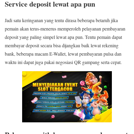
Service deposit lewat apa pun
Jadi satu keringanan yang tentu dirasa beberapa betaruh jika
pemain akan terus-menerus memperoleh pelayanan pembayaran
deposit yang paling simpel lewat apa pun. Tentu pemain dapat
membayar deposit secara bisa dijangkau baik lewat rekening
bank, beberapa macam E-Wallet, lewat pembayaran pulsa dan
waktu ini dapat juga pakai negosiasi QR gampang serta cepat.