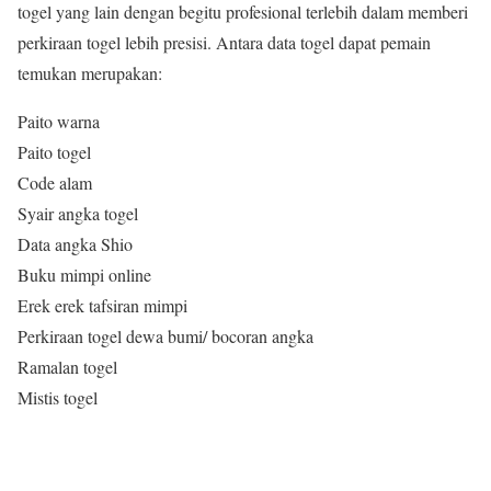
togel yang lain dengan begitu profesional terlebih dalam memberi
perkiraan togel lebih presisi. Antara data togel dapat pemain
temukan merupakan:
Paito warna
Paito togel
Code alam
Syair angka togel
Data angka Shio
Buku mimpi online
Erek erek tafsiran mimpi
Perkiraan togel dewa bumi/ bocoran angka
Ramalan togel
Mistis togel