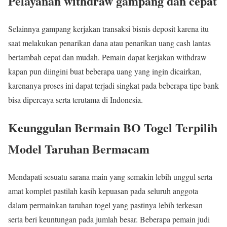
Pelayanan withdraw gampang dan cepat
Selainnya gampang kerjakan transaksi bisnis deposit karena itu
saat melakukan penarikan dana atau penarikan uang cash lantas
bertambah cepat dan mudah. Pemain dapat kerjakan withdraw
kapan pun diingini buat beberapa uang yang ingin dicairkan,
karenanya proses ini dapat terjadi singkat pada beberapa tipe bank
bisa dipercaya serta terutama di Indonesia.
Keunggulan Bermain BO Togel Terpilih
Model Taruhan Bermacam
Mendapati sesuatu sarana main yang semakin lebih unggul serta
amat komplet pastilah kasih kepuasan pada seluruh anggota
dalam permainkan taruhan togel yang pastinya lebih terkesan
serta beri keuntungan pada jumlah besar. Beberapa pemain judi