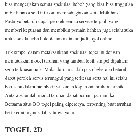
bisa mengerjakan semua spekulasi heboh yang bisa-bisa unggulan
terbaik maka soal ini akan membahagiakan serta lebih baik.
Pastinya betaruh dapat peroleh semua service terpilih yang
memberi kepuasan dan membikin pemain bahkan juga selalu suka
untuk selalu coba hoki dalam mainkan judi togel online.
Trik simpel dalam melaksankaan spekulasi togel ini dengan
memutuskan model taruhan yang tambah lebih simpel dipahami
serta terkuasai baik. Maka dari itu sudah pasti beberapa betaruh
dapat peroleh servis terunggul yang terkesan serta hal ini selalu
berusaha dalam memberinya semua kepuasan taruhan terbaik.
Antara sejumlah model taruhan dapat pemain permainkan
Bersama situs BO togel paling dipercaya, terpenting buat taruhan
beri keuntungan salah satunya yaitu:
TOGEL 2D