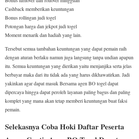
Bonus turnover dan rollover mingguan
Cashback memberikan keuntungan
Bonus rollingan judi togel
Potongan harga dan jekpot judi togel
Moment menarik dan hadiah yang lain.
Tersebut semua tambahan keuntungan yang dapat pemain raih
dengan aturan berlaku namun juga langsung tanpa undian apapun
itu. Semua keuntungan yang dierikan yaitu menjanjika serta jelas
berbayar maka dari itu tidak ada yang harus dikhawatirkan. Jadi
yakinkan agar dapat masuk Bersama agen BO togel dapat
dipercaya hingga dapat peroleh layanan paling bagus dan paling
komplet yang mana akan tetap memberi keuntungan buat faksi
pemain.
Selekasnya Coba Hoki Daftar Peserta