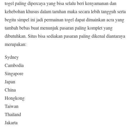
togel paling dipercaya yang bisa selalu beri kenyamanan dan
kehebohan khusus dalam taruhan maka secara lebih tangguh serta
begitu simpel ini jadi permainan togel dapat dimainkan acra yang
tambah bebas buat menunjuk pasaran paling komplet yang
dibutuhkan. Situs bisa sediakan pasaran paling dikenal diantaraya
merupakan:
Sydney
Cambodia
Singapore
Japan
China
Hongkong
Taiwan
Thailand
Jakarta