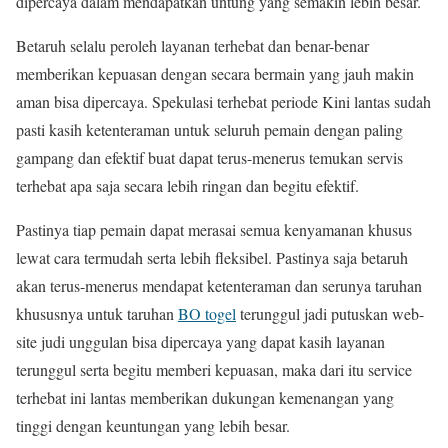
dipercaya dalam mendapatkan untung yang semakin lebih besar.
Betaruh selalu peroleh layanan terhebat dan benar-benar
memberikan kepuasan dengan secara bermain yang jauh makin
aman bisa dipercaya. Spekulasi terhebat periode Kini lantas sudah
pasti kasih ketenteraman untuk seluruh pemain dengan paling
gampang dan efektif buat dapat terus-menerus temukan servis
terhebat apa saja secara lebih ringan dan begitu efektif.
Pastinya tiap pemain dapat merasai semua kenyamanan khusus
lewat cara termudah serta lebih fleksibel. Pastinya saja betaruh
akan terus-menerus mendapat ketenteraman dan serunya taruhan
khususnya untuk taruhan
BO togel
terunggul jadi putuskan web-
site judi unggulan bisa dipercaya yang dapat kasih layanan
terunggul serta begitu memberi kepuasan, maka dari itu service
terhebat ini lantas memberikan dukungan kemenangan yang
tinggi dengan keuntungan yang lebih besar.